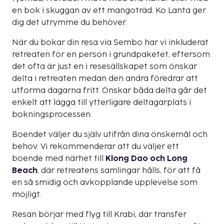
en bok i skuggan av ett mangoträd. Ko Lanta ger
dig det utrymme du behöver.
När du bokar din resa via Sembo har vi inkluderat
retreaten för en person i grundpaketet, eftersom
det ofta är just en i resesällskapet som önskar
delta i retreaten medan den andra föredrar att
utforma dagarna fritt. Önskar båda delta går det
enkelt att lägga till ytterligare deltagarplats i
bokningsprocessen.
Boendet väljer du själv utifrån dina önskemål och
behov. Vi rekommenderar att du väljer ett
boende med närhet till
Klong Dao
och Long
Beach
, där retreatens samlingar hålls, för att få
en så smidig och avkopplande upplevelse som
möjligt.
Resan börjar med flyg till Krabi, där transfer