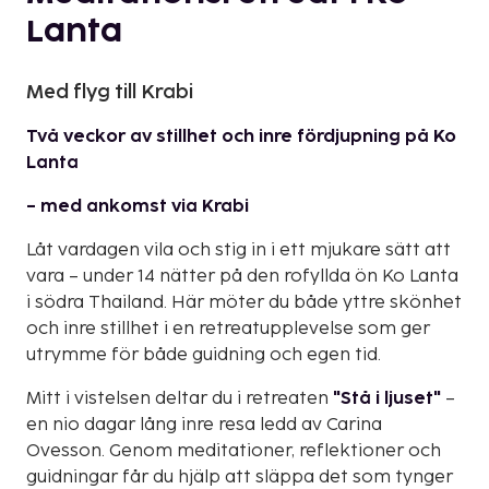
Lanta
Med flyg till Krabi
Två veckor av stillhet och inre fördjupning på Ko
Lanta
– med ankomst via Krabi
Låt vardagen vila och stig in i ett mjukare sätt att
vara – under 14 nätter på den rofyllda ön Ko Lanta
i södra Thailand. Här möter du både yttre skönhet
och inre stillhet i en retreatupplevelse som ger
utrymme för både guidning och egen tid.
Mitt i vistelsen deltar du i retreaten
"Stå i ljuset"
–
en nio dagar lång inre resa ledd av Carina
Ovesson. Genom meditationer, reflektioner och
guidningar får du hjälp att släppa det som tynger