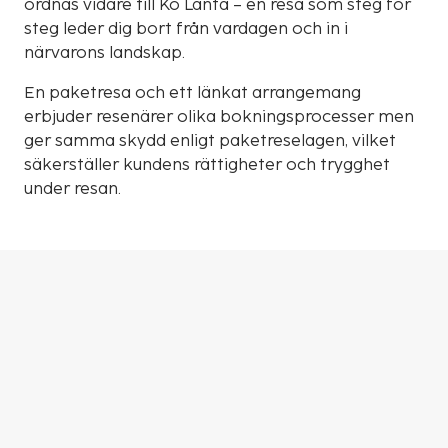
ordnas vidare till Ko Lanta – en resa som steg för
steg leder dig bort från vardagen och in i
närvarons landskap.
En paketresa och ett länkat arrangemang
erbjuder resenärer olika bokningsprocesser men
ger samma skydd enligt paketreselagen, vilket
säkerställer kundens rättigheter och trygghet
under resan.