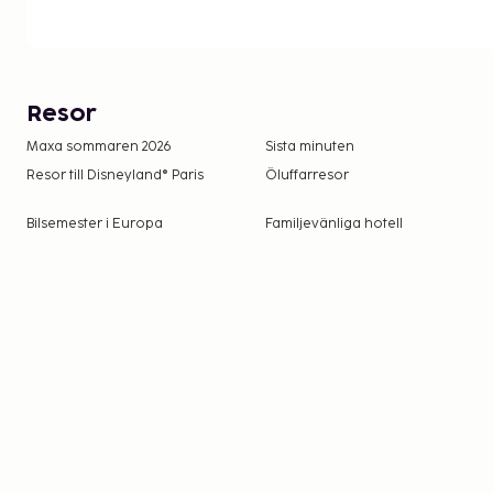
Resor
Maxa sommaren 2026
Sista minuten
Resor till Disneyland® Paris
Öluffarresor
Bilsemester i Europa
Familjevänliga hotell