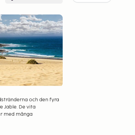
ndstränderna och den fyra
 Jable. De vita
ter med många