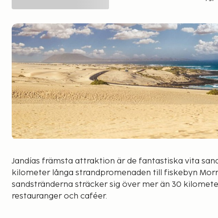
Jandías främsta attraktion är de fantastiska vita sa
kilometer långa strandpromenaden till fiskebyn Morre
sandstränderna sträcker sig över mer än 30 kilome
restauranger och caféer.