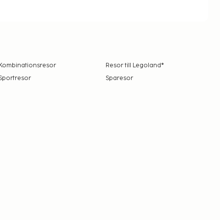
Kombinationsresor
Resor till Legoland®
Sportresor
Sparesor