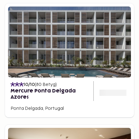
10
/10
(
80
Betyg
)
Mercure Ponta Delgada
Azores
Ponta Delgada, Portugal