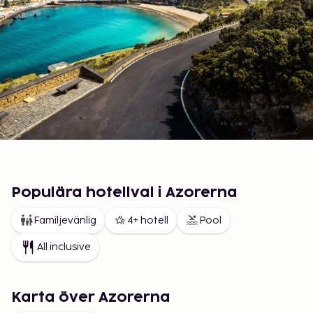
Populära hotellval i Azorerna
Familjevänlig
4+ hotell
Pool
All inclusive
Karta över Azorerna