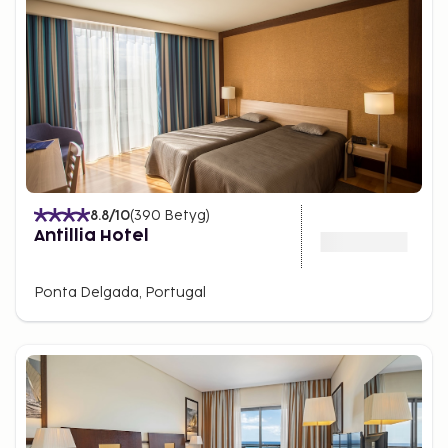
8.8
/10
(
390
Betyg
)
Antillia Hotel
Ponta Delgada, Portugal