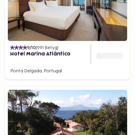
9
/10
(
991
Betyg
)
Hotel Marina Atlântico
Ponta Delgada, Portugal