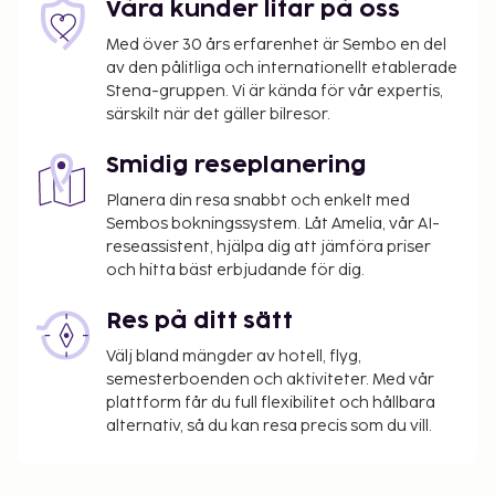
Våra kunder litar på oss
Med över 30 års erfarenhet är Sembo en del
av den pålitliga och internationellt etablerade
Stena-gruppen. Vi är kända för vår expertis,
särskilt när det gäller bilresor.
Smidig reseplanering
Planera din resa snabbt och enkelt med
Sembos bokningssystem. Låt Amelia, vår AI-
reseassistent, hjälpa dig att jämföra priser
och hitta bäst erbjudande för dig.
Res på ditt sätt
Välj bland mängder av hotell, flyg,
semesterboenden och aktiviteter. Med vår
plattform får du full flexibilitet och hållbara
alternativ, så du kan resa precis som du vill.