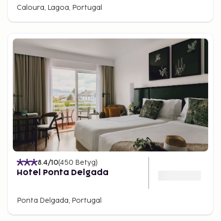
Caloura, Lagoa, Portugal
8.4
/10
(
450
Betyg
)
Hotel Ponta Delgada
Ponta Delgada, Portugal