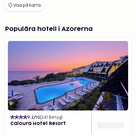
Visa på karta
Populära hotell i Azorerna
9.2
/10
(
241
Betyg
)
Caloura Hotel Resort