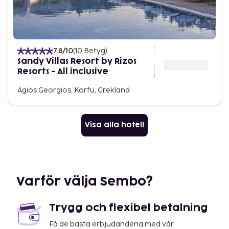
7.8
/10
(
10
Betyg
)
Sandy Villas Resort by Rizos
Resorts - All inclusive
Agios Georgios, Korfu, Grekland
Visa alla hotell
Varför välja Sembo?
Trygg och flexibel betalning
Få de bästa erbjudandena med vår