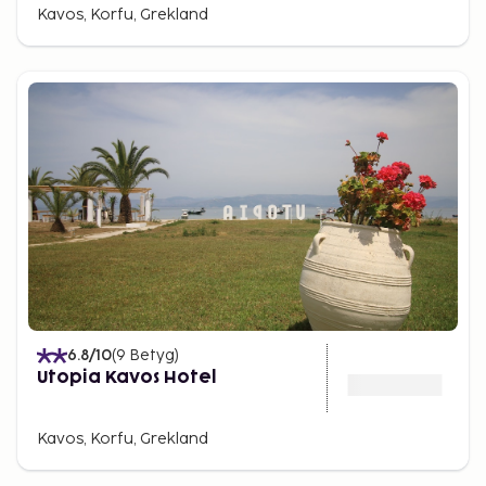
Kavos, Korfu, Grekland
6.8
/10
(
9
Betyg
)
Utopia Kavos Hotel
Kavos, Korfu, Grekland