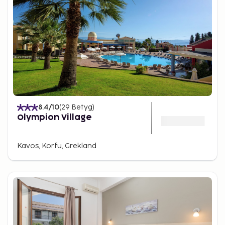
8.4
/10
(
29
Betyg
)
Olympion Village
Kavos, Korfu, Grekland