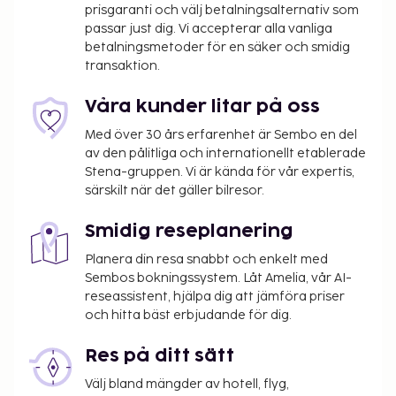
prisgaranti och välj betalningsalternativ som
passar just dig. Vi accepterar alla vanliga
betalningsmetoder för en säker och smidig
transaktion.
Våra kunder litar på oss
Med över 30 års erfarenhet är Sembo en del
av den pålitliga och internationellt etablerade
Stena-gruppen. Vi är kända för vår expertis,
särskilt när det gäller bilresor.
Smidig reseplanering
Planera din resa snabbt och enkelt med
Sembos bokningssystem. Låt Amelia, vår AI-
reseassistent, hjälpa dig att jämföra priser
och hitta bäst erbjudande för dig.
Res på ditt sätt
Välj bland mängder av hotell, flyg,