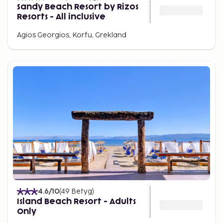
Sandy Beach Resort by Rizos
Resorts - All inclusive
Agios Georgios, Korfu, Grekland
4.6
/10
(
49
Betyg
)
Island Beach Resort - Adults
Only