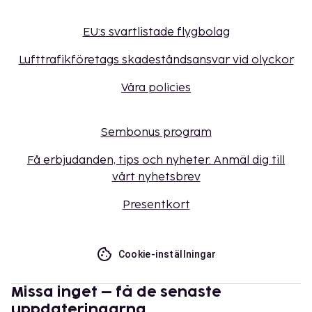
EU:s svartlistade flygbolag
Lufttrafikföretags skadeståndsansvar vid olyckor
Våra policies
Sembonus program
Få erbjudanden, tips och nyheter. Anmäl dig till
vårt nyhetsbrev
Presentkort
Cookie-inställningar
Missa inget – få de senaste
uppdateringarna