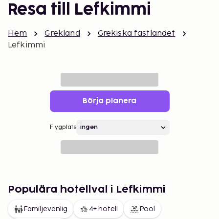
Resa till Lefkimmi
Hem
Grekland
Grekiska fastlandet
Lefkimmi
Börja planera
Flygplats
Populära hotellval i Lefkimmi
Familjevänlig
4+ hotell
Pool