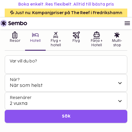
Boka enkelt. Res flexibelt. Alltid till bästa pris
💦 Just nu: Kampanjpriser på The Reef i Fredrikshamn
Resor
Hotell
Flyg +
Flyg
Färja +
Multi-
hotell
Hotell
stop
Var vill du bo?
När?
När som helst
Resenärer
2 vuxna
Sök