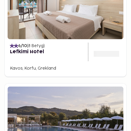
6
/10
(
8
Betyg
)
Lefkimi Hotel
Kavos, Korfu, Grekland