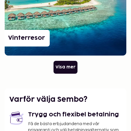
Vinterresor
Visa mer
Varför välja Sembo?
Trygg och flexibel betalning
Få de bästa erbjudandena med vår
prisgaranti och välj betalningsalternativ som