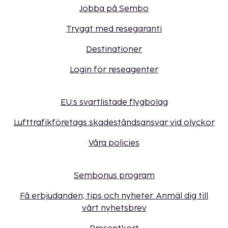
Jobba på Sembo
Tryggt med resegaranti
Destinationer
Login för reseagenter
EU:s svartlistade flygbolag
Lufttrafikföretags skadeståndsansvar vid olyckor
Våra policies
Sembonus program
Få erbjudanden, tips och nyheter. Anmäl dig till
vårt nyhetsbrev