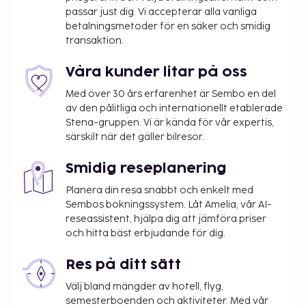
passar just dig. Vi accepterar alla vanliga
betalningsmetoder för en säker och smidig
transaktion.
Våra kunder litar på oss
Med över 30 års erfarenhet är Sembo en del
av den pålitliga och internationellt etablerade
Stena-gruppen. Vi är kända för vår expertis,
särskilt när det gäller bilresor.
Smidig reseplanering
Planera din resa snabbt och enkelt med
Sembos bokningssystem. Låt Amelia, vår AI-
reseassistent, hjälpa dig att jämföra priser
och hitta bäst erbjudande för dig.
Res på ditt sätt
Välj bland mängder av hotell, flyg,
semesterboenden och aktiviteter. Med vår