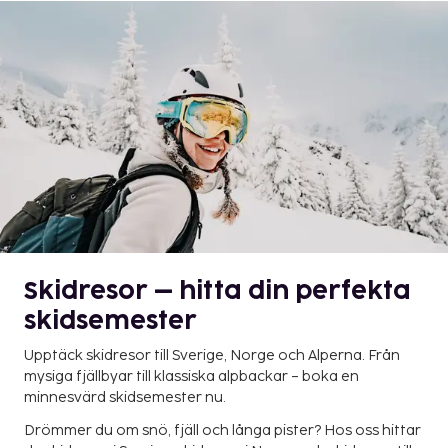
Skidresor – hitta din perfekta
skidsemester
Upptäck skidresor till Sverige, Norge och Alperna. Från
mysiga fjällbyar till klassiska alpbackar – boka en
minnesvärd skidsemester nu.
Drömmer du om snö, fjäll och långa pister? Hos oss hittar