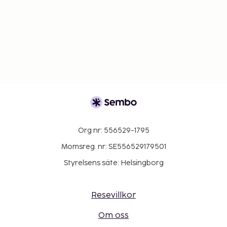
Org nr: 556529-1795
Momsreg. nr: SE556529179501
Styrelsens säte: Helsingborg
Resevillkor
Om oss