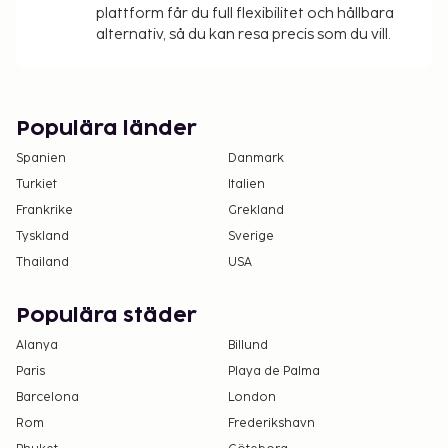
plattform får du full flexibilitet och hållbara
alternativ, så du kan resa precis som du vill.
Populära länder
Spanien
Danmark
Turkiet
Italien
Frankrike
Grekland
Tyskland
Sverige
Thailand
USA
Populära städer
Alanya
Billund
Paris
Playa de Palma
Barcelona
London
Rom
Frederikshavn