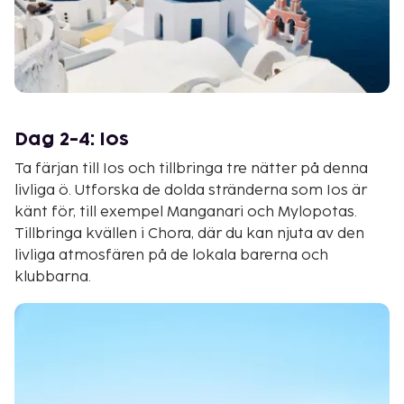
Dag 2-4: Ios
Ta färjan till Ios och tillbringa tre nätter på denna
livliga ö. Utforska de dolda stränderna som Ios är
känt för, till exempel Manganari och Mylopotas.
Tillbringa kvällen i Chora, där du kan njuta av den
livliga atmosfären på de lokala barerna och
klubbarna.