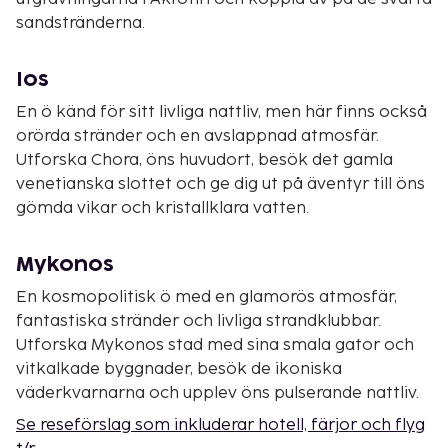
sandstränderna.
Ios
En ö känd för sitt livliga nattliv, men här finns också
orörda stränder och en avslappnad atmosfär.
Utforska Chora, öns huvudort, besök det gamla
venetianska slottet och ge dig ut på äventyr till öns
gömda vikar och kristallklara vatten.
Mykonos
En kosmopolitisk ö med en glamorös atmosfär,
fantastiska stränder och livliga strandklubbar.
Utforska Mykonos stad med sina smala gator och
vitkalkade byggnader, besök de ikoniska
väderkvarnarna och upplev öns pulserande nattliv.
Se reseförslag som inkluderar hotell, färjor och flyg