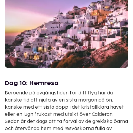
Dag 10: Hemresa
Beroende på avgångstiden för ditt flyg har du
kanske tid att njuta av en sista morgon på ön,
kanske med ett sista dopp i det kristallklara havet
eller en lugn frukost med utsikt över Calderan.
Sedan är det dags att ta farväl av de grekiska öarna
och återvända hem med resväskorna fulla av