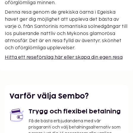
oförglömliga minnen.
Denna resa genom de grekiska öarna i Egeiska
havet ger dig möjlighet att uppleva det bästa av
varje ö, från Santorinis romantiska solnedgångar till
Ios pulserande nattliv och Mykonos glamorösa
atmosfär. Det är en resa fylld av äventyr, skönhet
och oförglömliga upplevelser.
Hitta ett reseförslag här eller skapa din egen resa
Varför välja Sembo?
Trygg och flexibel betalning
Få de bästa erbjudandena med vår
prisgaranti och välj betalningsalternativ som