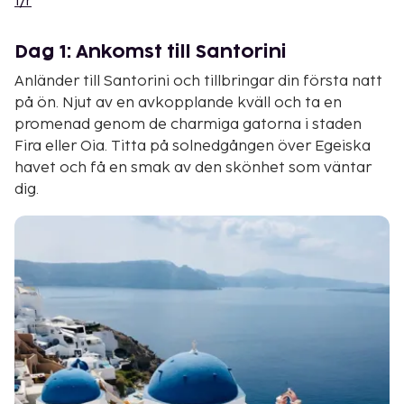
t/r
Dag 1: Ankomst till Santorini
Anländer till Santorini och tillbringar din första natt
på ön. Njut av en avkopplande kväll och ta en
promenad genom de charmiga gatorna i staden
Fira eller Oia. Titta på solnedgången över Egeiska
havet och få en smak av den skönhet som väntar
dig.