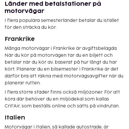
Länder med betalstationer på
motorvägar
I flera populära semesterländer betalar du istället
för den sträcka du kör.
Frankrike
Många motorvägar i Frankrike är avgiftsbelagda.
När du kör på motorvägen tar du en biljett och
betalar när du kör av, baserat på hur långt du har
kört. Planerar du en bilsemester i Frankrike är det
därför bra att räkna med motorvägsavgifter när du
planerar rutten.
I flera större städer finns också miljözoner. För att
köra där behöver du en miljödekal som kallas
Crit’Air, som beställs online och sätts på vindrutan.
Italien
Motorvägar i Italien, så kallade
autostrade
, är