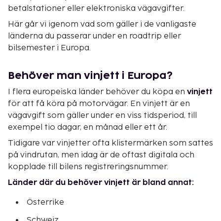
betalstationer eller elektroniska vägavgifter.
Här går vi igenom vad som gäller i de vanligaste
länderna du passerar under en roadtrip eller
bilsemester i Europa.
Behöver man vinjett i Europa?
I flera europeiska länder behöver du köpa en
vinjett
för att få köra på motorvägar. En vinjett är en
vägavgift som gäller under en viss tidsperiod, till
exempel tio dagar, en månad eller ett år.
Tidigare var vinjetter ofta klistermärken som sattes
på vindrutan, men idag är de oftast digitala och
kopplade till bilens registreringsnummer.
Länder där du behöver vinjett är bland annat:
Österrike
Schweiz