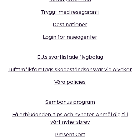
Tryggt med resegaranti
Destinationer
Login för reseagenter
EU:s svartlistade flygbolag
Lufttrafikföretags skadeståndsansvar vid olyckor
Våra policies
Sembonus program
Få erbjudanden, tips och nyheter. Anmäl dig till
vårt nyhetsbrev
Presentkort