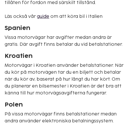
tillåten för fordon med särskilt tillstånd.
Läs också vår
guide
om att köra bil i Italien
Spanien
Vissa motorvägar har avgifter medan andra är
gratis. Där avgift finns betalar du vid betalstationer.
Kroatien
Motorvägar i Kroatien använder betalstationer. När
du kör på motorvägen tar du en biljett och betalar
när du kör av, baserat på hur långt du har kört. Om
du planerar en bilsemester i Kroatien är det bra att
känna till hur motorvägsavgifterna fungerar.
Polen
På vissa motorvägar finns betalstationer medan
andra använder elektroniska betalningssystem.