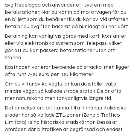
avgiftsbelagda och använder ett system med
betalstationer. När du kör in på motorvägen får du
en biljett som du behåller tills du kör av. Vid utfarten
betalar du avgiften baserat på hur långt du har kört.
Betalning kan vanligtvis göras med kort, kontanter
eller via elektroniska system som Telepass, vilket
gör att du kan passera betalstationer utan att
stanna.
Kostnaden varierar beroende på sträcka, men ligger
ofta runt 7–10 euro per 100 kilometer.
Om du vill undvika vägtullar kan du istället välja
mindre vägar, så kallade
strade statali
. De är ofta
mer natursköna men tar vanligtvis längre tid.
Det är också bra att känna till att många italienska
städer har så kallade ZTL-zoner (Zona a Traffico
Limitato) i sina historiska stadskärnor. Dessa är
områden där biltrafiken är begränsad och endast