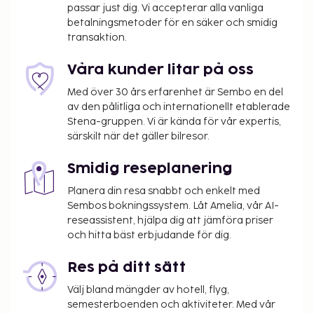
passar just dig. Vi accepterar alla vanliga
betalningsmetoder för en säker och smidig
transaktion.
Våra kunder litar på oss
Med över 30 års erfarenhet är Sembo en del
av den pålitliga och internationellt etablerade
Stena-gruppen. Vi är kända för vår expertis,
särskilt när det gäller bilresor.
Smidig reseplanering
Planera din resa snabbt och enkelt med
Sembos bokningssystem. Låt Amelia, vår AI-
reseassistent, hjälpa dig att jämföra priser
och hitta bäst erbjudande för dig.
Res på ditt sätt
Välj bland mängder av hotell, flyg,
semesterboenden och aktiviteter. Med vår