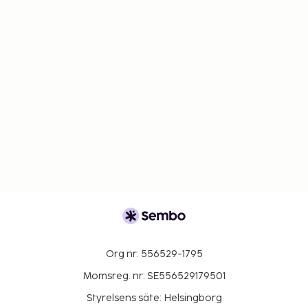
Org nr: 556529-1795
Momsreg. nr: SE556529179501
Styrelsens säte: Helsingborg