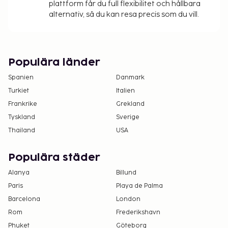
plattform får du full flexibilitet och hållbara
alternativ, så du kan resa precis som du vill.
Populära länder
Spanien
Danmark
Turkiet
Italien
Frankrike
Grekland
Tyskland
Sverige
Thailand
USA
Populära städer
Alanya
Billund
Paris
Playa de Palma
Barcelona
London
Rom
Frederikshavn
Phuket
Göteborg