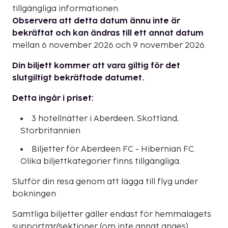
tillgängliga informationen.
Observera att detta datum ännu inte är
bekräftat och kan ändras till ett annat datum
mellan 6 november 2026 och 9 november 2026.
Din biljett kommer att vara giltig för det
slutgiltigt bekräftade datumet.
Detta ingår i priset:
3 hotellnätter i Aberdeen, Skottland,
Storbritannien
Biljetter för Aberdeen FC - Hibernian FC.
Olika biljettkategorier finns tillgängliga.
Slutför din resa genom att lägga till flyg under
bokningen
Samtliga biljetter gäller endast för hemmalagets
supportrar/sektioner (om inte annat anges).