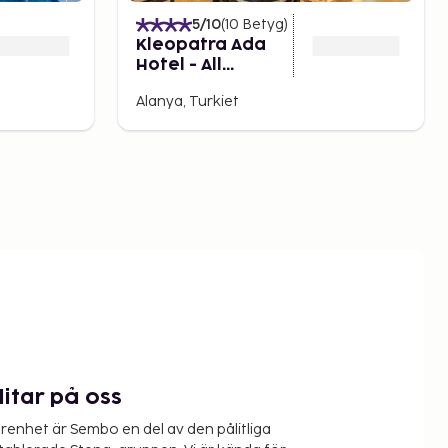
5
/10
(
10
Betyg
)
Kleopatra Ada
Hotel - All
Inclusive
Alanya, Turkiet
litar på oss
renhet är Sembo en del av den pålitliga