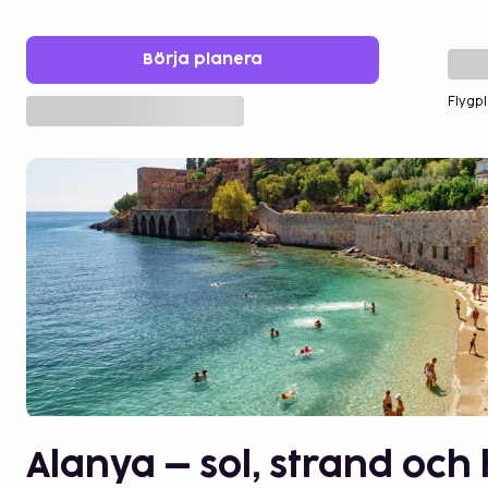
Börja planera
Flygpl
Alanya – sol, strand och 