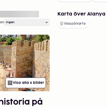
Karta över Alanya
ats
Visa på karta
Visa alla 6 bilder
historia på