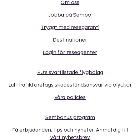
Om oss
Jobba på Sembo
Tryggt med resegaranti
Destinationer
Login för reseagenter
EU:s svartlistade flygbolag
Lufttrafikföretags skadeståndsansvar vid olyckor
Våra policies
Sembonus program
Få erbjudanden, tips och nyheter. Anmäl dig till
vårt nyhetsbrev