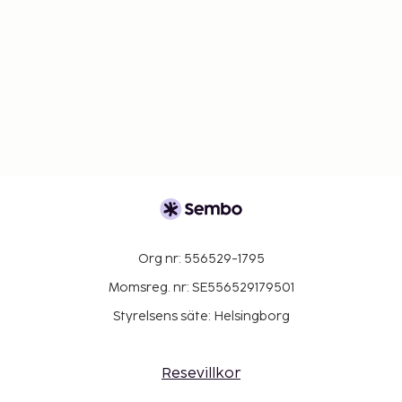
Org nr: 556529-1795
Momsreg. nr: SE556529179501
Styrelsens säte: Helsingborg
Resevillkor