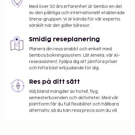
Med över 30 års erfarenhet är Sembo en del
av den pålitliga och internationellt etablerade
Stena-gruppen. Vi är kända för vår expertis,
särskilt när det gäller bilresor.
Smidig reseplanering
Planera din resa snabbt och enkelt med
Sembos bokningssystem. Låt Amelia, vår AI-
reseassistent, hjälpa dig att jämföra priser
och hitta bäst erbjudande för dig.
Res på ditt sätt
Välj bland mängder av hotell, flyg,
semesterboenden och aktiviteter. Med vår
plattform får du full flexibilitet och hållbara
alternativ, så du kan resa precis som du vill.