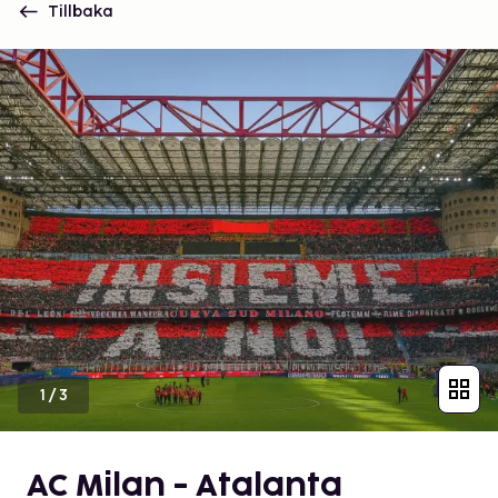
Tillbaka
1
/
3
AC Milan - Atalanta