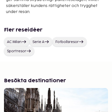
säkerställer kundens rättigheter och trygghet
under resan.
Fler reseidéer
AC Milan
Serie A
Fotbollsresor
Sportresor
Besökta destinationer