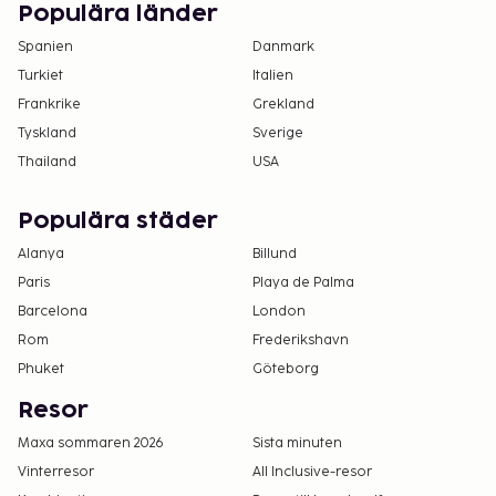
Populära länder
Spanien
Danmark
Turkiet
Italien
Frankrike
Grekland
Tyskland
Sverige
Thailand
USA
Populära städer
Alanya
Billund
Paris
Playa de Palma
Barcelona
London
Rom
Frederikshavn
Phuket
Göteborg
Resor
Maxa sommaren 2026
Sista minuten
Vinterresor
All Inclusive-resor