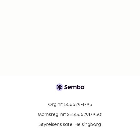
Org nr: 556529-1795
Momsreg. nr: SE556529179501
Styrelsens säte: Helsingborg