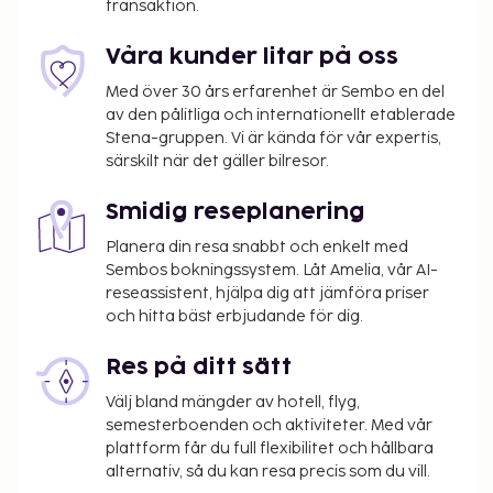
transaktion.
Våra kunder litar på oss
Med över 30 års erfarenhet är Sembo en del
av den pålitliga och internationellt etablerade
Stena-gruppen. Vi är kända för vår expertis,
särskilt när det gäller bilresor.
Smidig reseplanering
Planera din resa snabbt och enkelt med
Sembos bokningssystem. Låt Amelia, vår AI-
reseassistent, hjälpa dig att jämföra priser
och hitta bäst erbjudande för dig.
Res på ditt sätt
Välj bland mängder av hotell, flyg,
semesterboenden och aktiviteter. Med vår
plattform får du full flexibilitet och hållbara
alternativ, så du kan resa precis som du vill.