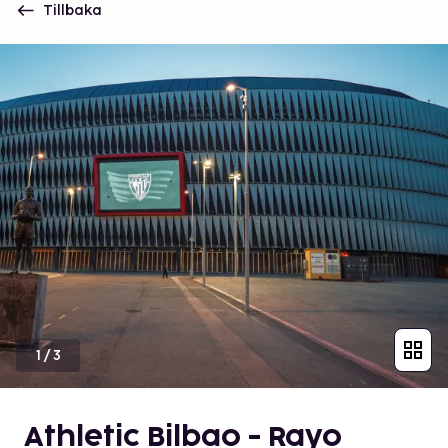
Tillbaka
1
/
3
Athletic Bilbao - Rayo