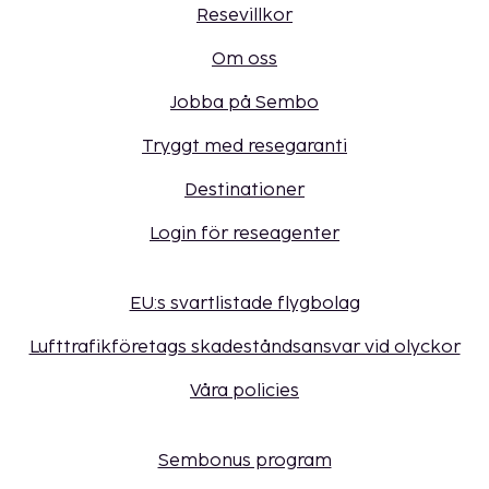
Resevillkor
Om oss
Jobba på Sembo
Tryggt med resegaranti
Destinationer
Login för reseagenter
EU:s svartlistade flygbolag
Lufttrafikföretags skadeståndsansvar vid olyckor
Våra policies
Sembonus program