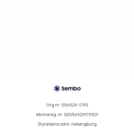
Org nr: 556529-1795
Momsreg. nr: SE556529179501
Styrelsens säte: Helsingborg