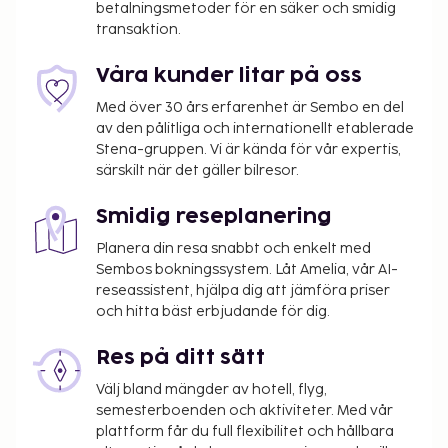
betalningsmetoder för en säker och smidig
transaktion.
Våra kunder litar på oss
Med över 30 års erfarenhet är Sembo en del
av den pålitliga och internationellt etablerade
Stena-gruppen. Vi är kända för vår expertis,
särskilt när det gäller bilresor.
Smidig reseplanering
Planera din resa snabbt och enkelt med
Sembos bokningssystem. Låt Amelia, vår AI-
reseassistent, hjälpa dig att jämföra priser
och hitta bäst erbjudande för dig.
Res på ditt sätt
Välj bland mängder av hotell, flyg,
semesterboenden och aktiviteter. Med vår
plattform får du full flexibilitet och hållbara