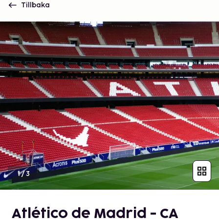
Tillbaka
1
/
3
Atlético de Madrid - CA