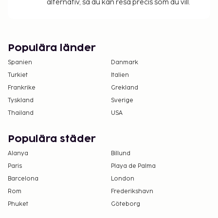
alternativ, så du kan resa precis som du vill.
Populära länder
Spanien
Danmark
Turkiet
Italien
Frankrike
Grekland
Tyskland
Sverige
Thailand
USA
Populära städer
Alanya
Billund
Paris
Playa de Palma
Barcelona
London
Rom
Frederikshavn
Phuket
Göteborg