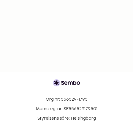
Org nr: 556529-1795
Momsreg. nr: SE556529179501
Styrelsens säte: Helsingborg