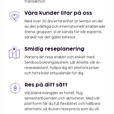
transaktion.
Våra kunder litar på oss
Med över 30 års erfarenhet är Sembo en del
av den pålitliga och internationellt etablerade
Stena-gruppen. Vi är kända för vår expertis,
särskilt när det gäller bilresor.
Smidig reseplanering
Planera din resa snabbt och enkelt med
Sembos bokningssystem. Låt Amelia, vår AI-
reseassistent, hjälpa dig att jämföra priser
och hitta bäst erbjudande för dig.
Res på ditt sätt
Välj bland mängder av hotell, flyg,
semesterboenden och aktiviteter. Med vår
plattform får du full flexibilitet och hållbara
alternativ, så du kan resa precis som du vill.