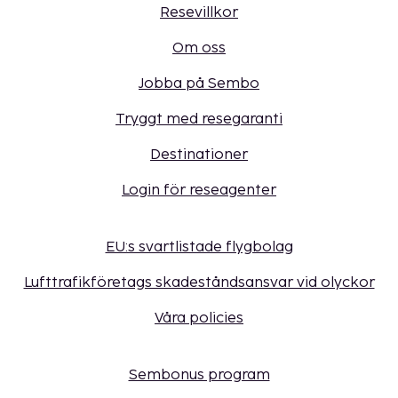
Resevillkor
Om oss
Jobba på Sembo
Tryggt med resegaranti
Destinationer
Login för reseagenter
EU:s svartlistade flygbolag
Lufttrafikföretags skadeståndsansvar vid olyckor
Våra policies
Sembonus program