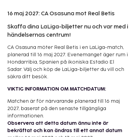
16 maj 2027: CA Osasuna mot Real Betis
Skaffa dina LaLiga-biljetter nu och var med i
händelsernas centrum!
CA Osasuna möter Real Betis i en LaLiga-match,
planerad till 16 maj 2027. Evenemanget äger rum i
Hondarribia, Spanien på ikoniska Estadio El
Sadar. Välj och köp de LaLiga-biljetter du vill och
säkra ditt besök.
VIKTIG INFORMATION OM MATCHDATUM:
Matchen är för närvarande planerad till 16 maj
2027, baserat på den senaste tillgängliga
informationen.
Observera att detta datum ännu inte är
bekräftat och kan ändras till ett annat datum