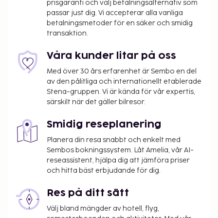
prisgaranti och välj betalningsalternativ som
passar just dig. Vi accepterar alla vanliga
betalningsmetoder för en säker och smidig
transaktion.
Våra kunder litar på oss
Med över 30 års erfarenhet är Sembo en del
av den pålitliga och internationellt etablerade
Stena-gruppen. Vi är kända för vår expertis,
särskilt när det gäller bilresor.
Smidig reseplanering
Planera din resa snabbt och enkelt med
Sembos bokningssystem. Låt Amelia, vår AI-
reseassistent, hjälpa dig att jämföra priser
och hitta bäst erbjudande för dig.
Res på ditt sätt
Välj bland mängder av hotell, flyg,