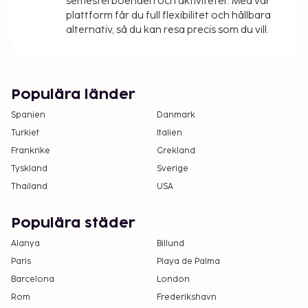
semesterboenden och aktiviteter. Med vår
plattform får du full flexibilitet och hållbara
alternativ, så du kan resa precis som du vill.
Populära länder
Spanien
Danmark
Turkiet
Italien
Frankrike
Grekland
Tyskland
Sverige
Thailand
USA
Populära städer
Alanya
Billund
Paris
Playa de Palma
Barcelona
London
Rom
Frederikshavn