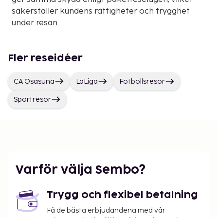
säkerställer kundens rättigheter och trygghet
under resan.
Fler reseidéer
CA Osasuna
LaLiga
Fotbollsresor
Sportresor
Varför välja Sembo?
Trygg och flexibel betalning
Få de bästa erbjudandena med vår