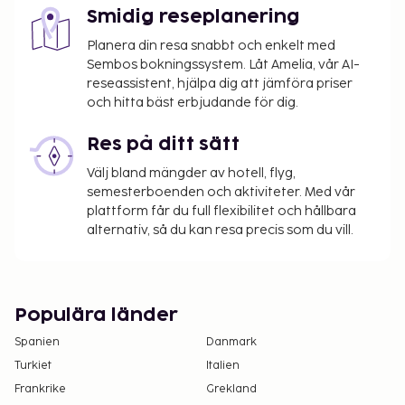
Smidig reseplanering
Planera din resa snabbt och enkelt med
Sembos bokningssystem. Låt Amelia, vår AI-
reseassistent, hjälpa dig att jämföra priser
och hitta bäst erbjudande för dig.
Res på ditt sätt
Välj bland mängder av hotell, flyg,
semesterboenden och aktiviteter. Med vår
plattform får du full flexibilitet och hållbara
alternativ, så du kan resa precis som du vill.
Populära länder
Spanien
Danmark
Turkiet
Italien
Frankrike
Grekland