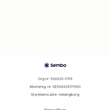
Org nr: 556529-1795
Momsreg. nr: SE556529179501
Styrelsens säte: Helsingborg