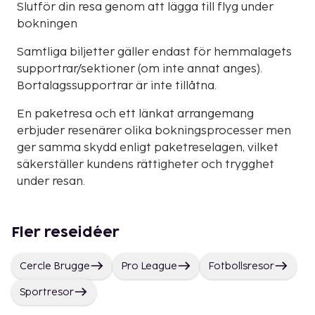
Slutför din resa genom att lägga till flyg under
bokningen
Samtliga biljetter gäller endast för hemmalagets
supportrar/sektioner (om inte annat anges).
Bortalagssupportrar är inte tillåtna.
En paketresa och ett länkat arrangemang
erbjuder resenärer olika bokningsprocesser men
ger samma skydd enligt paketreselagen, vilket
säkerställer kundens rättigheter och trygghet
under resan.
Fler reseidéer
Cercle Brugge
Pro League
Fotbollsresor
Sportresor