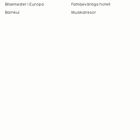
Bilsemester i Europa
Familjevänliga hotell
Barnkul
Musikalresor