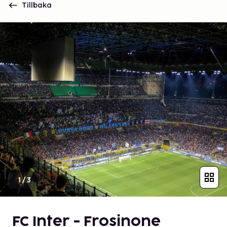
Tillbaka
1
/
3
FC Inter - Frosinone