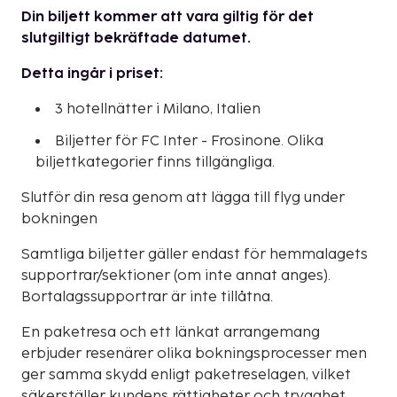
Din biljett kommer att vara giltig för det
slutgiltigt bekräftade datumet.
Detta ingår i priset:
3 hotellnätter i Milano, Italien
Biljetter för FC Inter - Frosinone. Olika
biljettkategorier finns tillgängliga.
Slutför din resa genom att lägga till flyg under
bokningen
Samtliga biljetter gäller endast för hemmalagets
supportrar/sektioner (om inte annat anges).
Bortalagssupportrar är inte tillåtna.
En paketresa och ett länkat arrangemang
erbjuder resenärer olika bokningsprocesser men
ger samma skydd enligt paketreselagen, vilket
säkerställer kundens rättigheter och trygghet