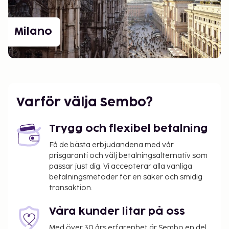
Milano
Varför välja Sembo?
Trygg och flexibel betalning
Få de bästa erbjudandena med vår
prisgaranti och välj betalningsalternativ som
passar just dig. Vi accepterar alla vanliga
betalningsmetoder för en säker och smidig
transaktion.
Våra kunder litar på oss
Med över 30 års erfarenhet är Sembo en del