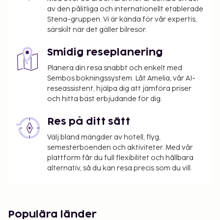
av den pålitliga och internationellt etablerade
Stena-gruppen. Vi är kända för vår expertis,
särskilt när det gäller bilresor.
Smidig reseplanering
Planera din resa snabbt och enkelt med
Sembos bokningssystem. Låt Amelia, vår AI-
reseassistent, hjälpa dig att jämföra priser
och hitta bäst erbjudande för dig.
Res på ditt sätt
Välj bland mängder av hotell, flyg,
semesterboenden och aktiviteter. Med vår
plattform får du full flexibilitet och hållbara
alternativ, så du kan resa precis som du vill.
Populära länder