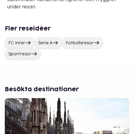
under resan.
Fler reseidéer
FC Inter
Serie A
Fotbollsresor
Sportresor
Besökta destinationer