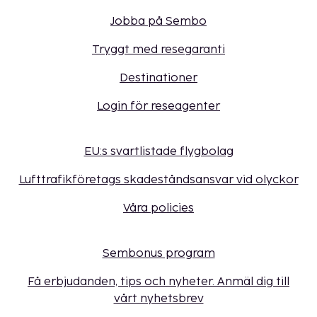
Jobba på Sembo
Tryggt med resegaranti
Destinationer
Login för reseagenter
EU:s svartlistade flygbolag
Lufttrafikföretags skadeståndsansvar vid olyckor
Våra policies
Sembonus program
Få erbjudanden, tips och nyheter. Anmäl dig till
vårt nyhetsbrev