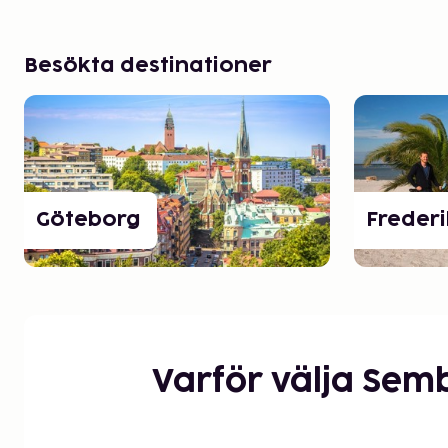
Besökta destinationer
Göteborg
Freder
Varför välja Sem