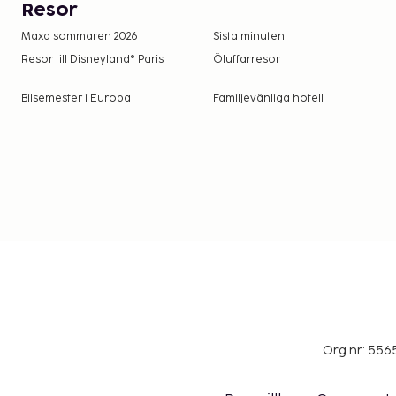
Resor
Maxa sommaren 2026
Sista minuten
Resor till Disneyland® Paris
Öluffarresor
Bilsemester i Europa
Familjevänliga hotell
Org nr: 556