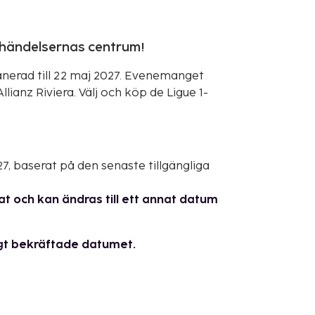
 i händelsernas centrum!
nerad till 22 maj 2027. Evenemanget
llianz Riviera. Välj och köp de Ligue 1-
7, baserat på den senaste tillgängliga
t och kan ändras till ett annat datum
ltigt bekräftade datumet.