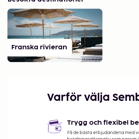
Franska rivieran
Varför välja Sem
Trygg och flexibel b
Få de bästa erbjudandena med vår