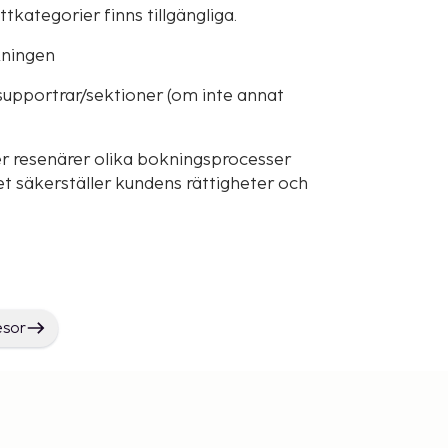
ttkategorier finns tillgängliga.
okningen
supportrar/sektioner (om inte annat
r resenärer olika bokningsprocesser
t säkerställer kundens rättigheter och
esor