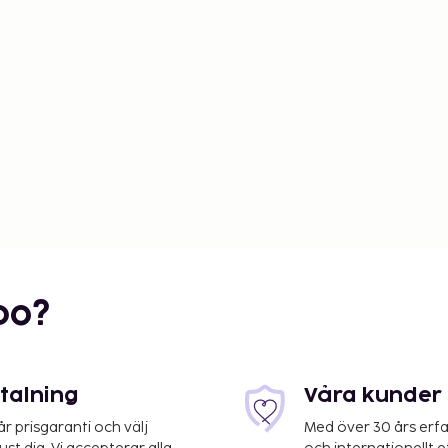
bo?
etalning
Våra kunder 
 prisgaranti och välj
Med över 30 års erfa