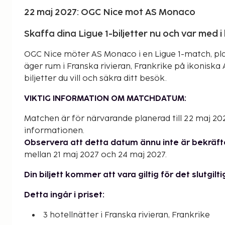
22 maj 2027: OGC Nice mot AS Monaco
Skaffa dina Ligue 1-biljetter nu och var med
OGC Nice möter AS Monaco i en Ligue 1-match, pla
äger rum i Franska rivieran, Frankrike på ikoniska A
biljetter du vill och säkra ditt besök.
VIKTIG INFORMATION OM MATCHDATUM:
Matchen är för närvarande planerad till 22 maj 202
informationen.
Observera att detta datum ännu inte är bekräfta
mellan 21 maj 2027 och 24 maj 2027.
Din biljett kommer att vara giltig för det slutgi
Detta ingår i priset:
3 hotellnätter i Franska rivieran, Frankrike