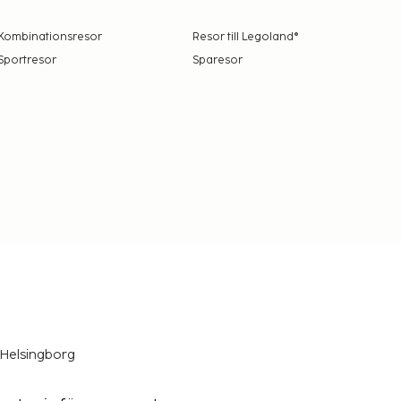
Kombinationsresor
Resor till Legoland®
Sportresor
Sparesor
 Helsingborg