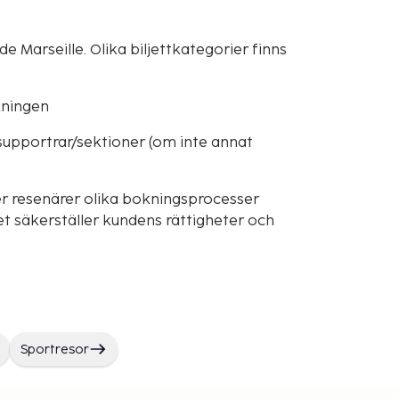
e Marseille. Olika biljettkategorier finns
okningen
supportrar/sektioner (om inte annat
r resenärer olika bokningsprocesser
t säkerställer kundens rättigheter och
Sportresor