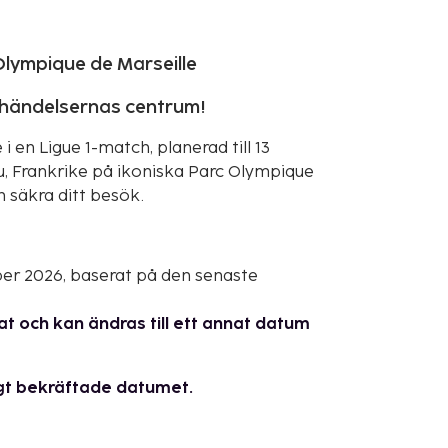
lympique de Marseille
 i händelsernas centrum!
en Ligue 1-match, planerad till 13
 Frankrike på ikoniska Parc Olympique
ch säkra ditt besök.
ber 2026, baserat på den senaste
t och kan ändras till ett annat datum
ltigt bekräftade datumet.