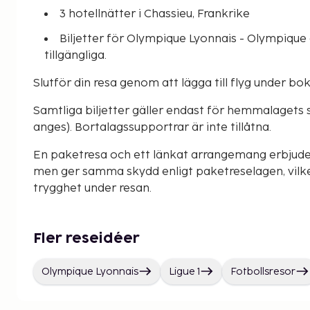
3 hotellnätter i Chassieu, Frankrike
Biljetter för Olympique Lyonnais - Olympique d
tillgängliga.
Slutför din resa genom att lägga till flyg under b
Samtliga biljetter gäller endast för hemmalagets 
anges). Bortalagssupportrar är inte tillåtna.
En paketresa och ett länkat arrangemang erbjude
men ger samma skydd enligt paketreselagen, vilke
trygghet under resan.
Fler reseidéer
Olympique Lyonnais
Ligue 1
Fotbollsresor