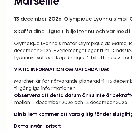
Marseille
13 december 2026: Olympique Lyonnais mot O
Skaffa dina Ligue 1-biljetter nu och var med
Olympique Lyonnais möter Olympique de Marseille i 
december 2026. Evenemanget äger rum i Chassieu,
Lyonnais. Välj och köp de Ligue 1-biljetter du vill o
VIKTIG INFORMATION OM MATCHDATUM:
Matchen är för närvarande planerad till 13 decem
tillgängliga informationen.
Observera att detta datum ännu inte är bekräfta
mellan 11 december 2026 och 14 december 2026.
Din biljett kommer att vara giltig för det slutgi
Detta ingår i priset: