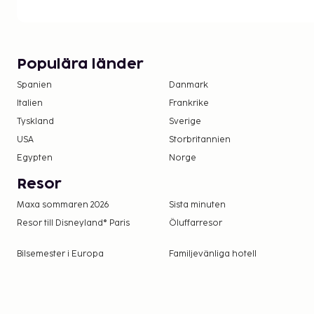
Populära länder
Spanien
Danmark
Italien
Frankrike
Tyskland
Sverige
USA
Storbritannien
Egypten
Norge
Resor
Maxa sommaren 2026
Sista minuten
Resor till Disneyland® Paris
Öluffarresor
Bilsemester i Europa
Familjevänliga hotell