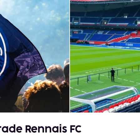
Stade Rennais FC