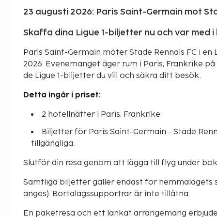
23 augusti 2026: Paris Saint-Germain mot St
Skaffa dina Ligue 1-biljetter nu och var med
Paris Saint-Germain möter Stade Rennais FC i en Li
2026. Evenemanget äger rum i Paris, Frankrike på 
de Ligue 1-biljetter du vill och säkra ditt besök.
Detta ingår i priset:
2 hotellnätter i Paris, Frankrike
Biljetter för Paris Saint-Germain - Stade Renna
tillgängliga.
Slutför din resa genom att lägga till flyg under b
Samtliga biljetter gäller endast för hemmalagets 
anges). Bortalagssupportrar är inte tillåtna.
En paketresa och ett länkat arrangemang erbjude