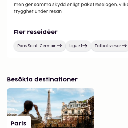
men ger samma skydd enligt paketreselagen, vilke
trygghet under resan.
Fler reseidéer
Paris Saint-Germain
Ligue 1
Fotbollsresor
Besökta destinationer
Paris