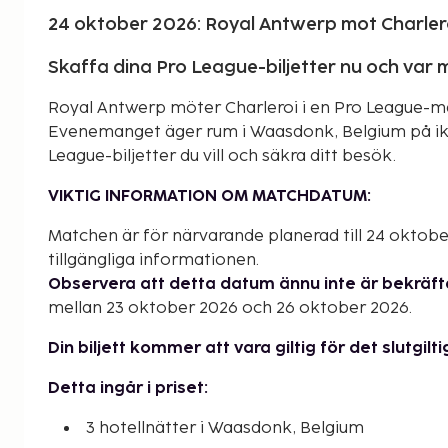
24 oktober 2026: Royal Antwerp mot Charler
Skaffa dina Pro League-biljetter nu och var
Royal Antwerp möter Charleroi i en Pro League-mat
Evenemanget äger rum i Waasdonk, Belgium på ikon
League-biljetter du vill och säkra ditt besök.
VIKTIG INFORMATION OM MATCHDATUM:
Matchen är för närvarande planerad till 24 oktob
tillgängliga informationen.
Observera att detta datum ännu inte är bekräfta
mellan 23 oktober 2026 och 26 oktober 2026.
Din biljett kommer att vara giltig för det slutgi
Detta ingår i priset:
3 hotellnätter i Waasdonk, Belgium