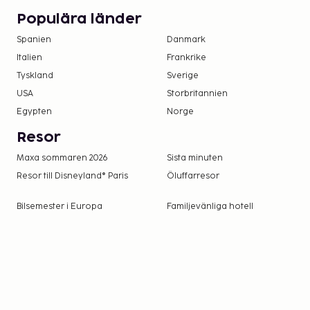
Populära länder
Spanien
Danmark
Italien
Frankrike
Tyskland
Sverige
USA
Storbritannien
Egypten
Norge
Resor
Maxa sommaren 2026
Sista minuten
Resor till Disneyland® Paris
Öluffarresor
Bilsemester i Europa
Familjevänliga hotell