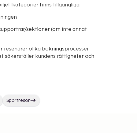
iljettkategorier finns tillgängliga.
okningen
supportrar/sektioner (om inte annat
r resenärer olika bokningsprocesser
t säkerställer kundens rättigheter och
Sportresor