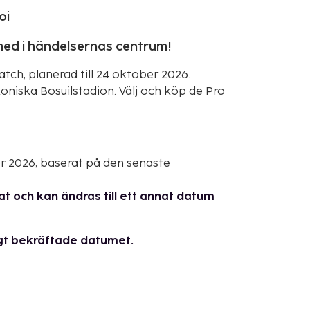
oi
 med i händelsernas centrum!
ch, planerad till 24 oktober 2026.
iska Bosuilstadion. Välj och köp de Pro
er 2026, baserat på den senaste
t och kan ändras till ett annat datum
ltigt bekräftade datumet.