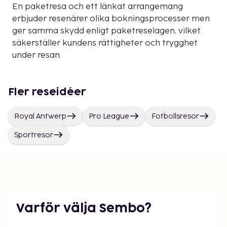
En paketresa och ett länkat arrangemang
erbjuder resenärer olika bokningsprocesser men
ger samma skydd enligt paketreselagen, vilket
säkerställer kundens rättigheter och trygghet
under resan.
Fler reseidéer
Royal Antwerp
Pro League
Fotbollsresor
Sportresor
Varför välja Sembo?