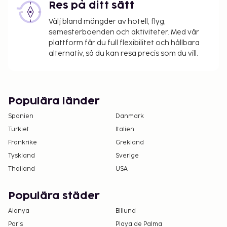
Res på ditt sätt
Välj bland mängder av hotell, flyg,
semesterboenden och aktiviteter. Med vår
plattform får du full flexibilitet och hållbara
alternativ, så du kan resa precis som du vill.
Populära länder
Spanien
Danmark
Turkiet
Italien
Frankrike
Grekland
Tyskland
Sverige
Thailand
USA
Populära städer
Alanya
Billund
Paris
Playa de Palma