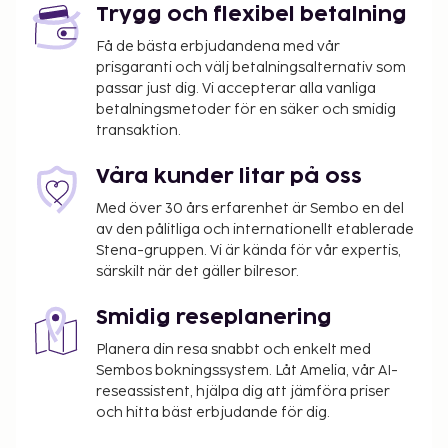
Trygg och flexibel betalning
Få de bästa erbjudandena med vår
prisgaranti och välj betalningsalternativ som
passar just dig. Vi accepterar alla vanliga
betalningsmetoder för en säker och smidig
transaktion.
Våra kunder litar på oss
Med över 30 års erfarenhet är Sembo en del
av den pålitliga och internationellt etablerade
Stena-gruppen. Vi är kända för vår expertis,
särskilt när det gäller bilresor.
Smidig reseplanering
Planera din resa snabbt och enkelt med
Sembos bokningssystem. Låt Amelia, vår AI-
reseassistent, hjälpa dig att jämföra priser
och hitta bäst erbjudande för dig.