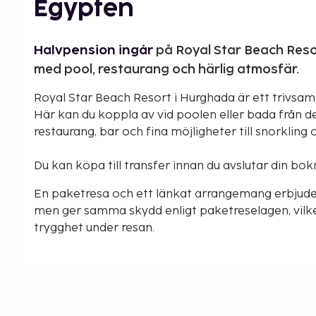
Egypten
Halvpension ingår
på Royal Star Beach Reso
med pool, restaurang och härlig atmosfär.
Royal Star Beach Resort i Hurghada är ett trivsam
Här kan du koppla av vid poolen eller bada från de
restaurang, bar och fina möjligheter till snorkling 
Du kan köpa till transfer innan du avslutar din bok
En paketresa och ett länkat arrangemang erbjude
men ger samma skydd enligt paketreselagen, vilke
trygghet under resan.