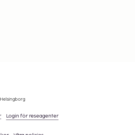
 Helsingborg
r
Login för reseagenter