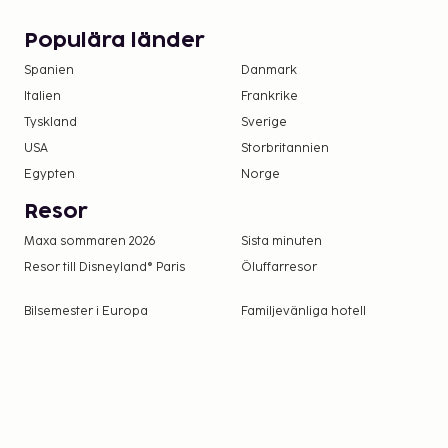
Populära länder
Spanien
Danmark
Italien
Frankrike
Tyskland
Sverige
USA
Storbritannien
Egypten
Norge
Resor
Maxa sommaren 2026
Sista minuten
Resor till Disneyland® Paris
Öluffarresor
Bilsemester i Europa
Familjevänliga hotell