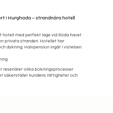
rt i Hurghada – strandnära hotell
t hotell med perfekt läge vid Röda havet.
n privata stranden. Hotellet har
och dykning. Halvpension ingår i vistelsen.
ning.
r resenärer olika bokningsprocesser
t säkerställer kundens rättigheter och