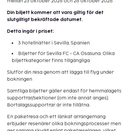
mellan 23 oktober 2026 och 26 oktober 2026.
Din biljett kommer att vara giltig för det
slutgiltigt bekräftade datumet.
Detta ingår i priset:
3 hotellnätter i Sevilla, Spanien
Biljetter för Sevilla FC - CA Osasuna. Olika
biljettkategorier finns tillgängliga.
Slutför din resa genom att lägga till flyg under
bokningen
Samtliga biljetter gäller endast för hemmalagets
supportrar/sektioner (om inte annat anges).
Bortalagssupportrar är inte tillåtna.
En paketresa och ett länkat arrangemang
erbjuder resenärer olika bokningsprocesser men
ger samma skydd enligt paketreselagen, vilket