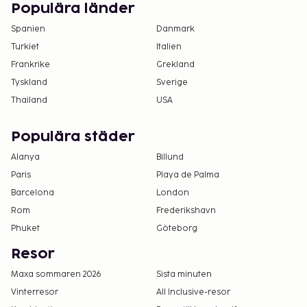
Populära länder
Spanien
Danmark
Turkiet
Italien
Frankrike
Grekland
Tyskland
Sverige
Thailand
USA
Populära städer
Alanya
Billund
Paris
Playa de Palma
Barcelona
London
Rom
Frederikshavn
Phuket
Göteborg
Resor
Maxa sommaren 2026
Sista minuten
Vinterresor
All Inclusive-resor