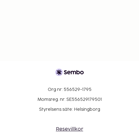
Org nr: 556529-1795
Momsreg. nr: SE556529179501
Styrelsens säte: Helsingborg
Resevillkor