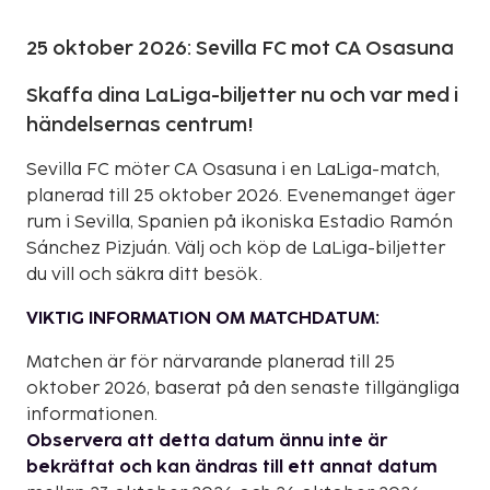
25 oktober 2026: Sevilla FC mot CA Osasuna
Skaffa dina LaLiga-biljetter nu och var med i
händelsernas centrum!
Sevilla FC möter CA Osasuna i en LaLiga-match,
planerad till 25 oktober 2026. Evenemanget äger
rum i Sevilla, Spanien på ikoniska Estadio Ramón
Sánchez Pizjuán. Välj och köp de LaLiga-biljetter
du vill och säkra ditt besök.
VIKTIG INFORMATION OM MATCHDATUM:
Matchen är för närvarande planerad till 25
oktober 2026, baserat på den senaste tillgängliga
informationen.
Observera att detta datum ännu inte är
bekräftat och kan ändras till ett annat datum