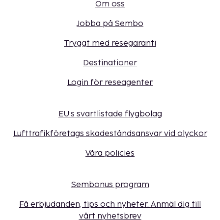
Om oss
Jobba på Sembo
Tryggt med resegaranti
Destinationer
Login för reseagenter
EU:s svartlistade flygbolag
Lufttrafikföretags skadeståndsansvar vid olyckor
Våra policies
Sembonus program
Få erbjudanden, tips och nyheter. Anmäl dig till
vårt nyhetsbrev