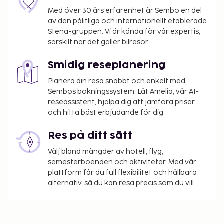
Med över 30 års erfarenhet är Sembo en del
av den pålitliga och internationellt etablerade
Stena-gruppen. Vi är kända för vår expertis,
särskilt när det gäller bilresor.
Smidig reseplanering
Planera din resa snabbt och enkelt med
Sembos bokningssystem. Låt Amelia, vår AI-
reseassistent, hjälpa dig att jämföra priser
och hitta bäst erbjudande för dig.
Res på ditt sätt
Välj bland mängder av hotell, flyg,
semesterboenden och aktiviteter. Med vår
plattform får du full flexibilitet och hållbara
alternativ, så du kan resa precis som du vill.