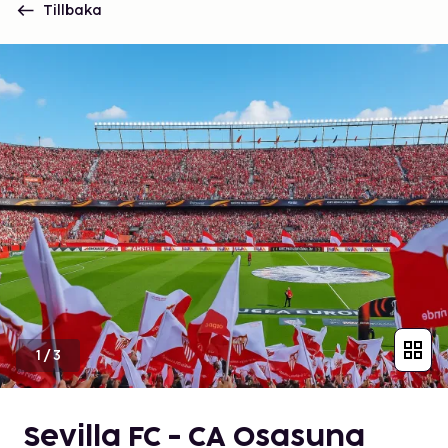
Tillbaka
1
/
3
Sevilla FC - CA Osasuna