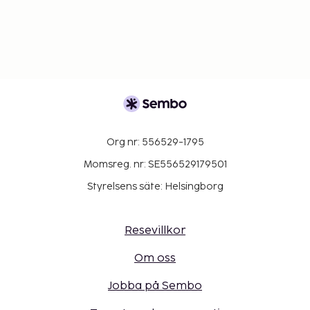
Org nr: 556529-1795
Momsreg. nr: SE556529179501
Styrelsens säte: Helsingborg
Resevillkor
Om oss
Jobba på Sembo