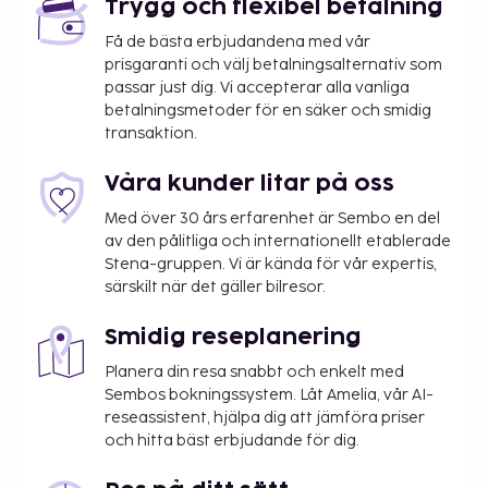
Trygg och flexibel betalning
Få de bästa erbjudandena med vår
prisgaranti och välj betalningsalternativ som
passar just dig. Vi accepterar alla vanliga
betalningsmetoder för en säker och smidig
transaktion.
Våra kunder litar på oss
Med över 30 års erfarenhet är Sembo en del
av den pålitliga och internationellt etablerade
Stena-gruppen. Vi är kända för vår expertis,
särskilt när det gäller bilresor.
Smidig reseplanering
Planera din resa snabbt och enkelt med
Sembos bokningssystem. Låt Amelia, vår AI-
reseassistent, hjälpa dig att jämföra priser
och hitta bäst erbjudande för dig.