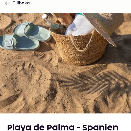
Tillbaka
Playa de Palma - Spanien