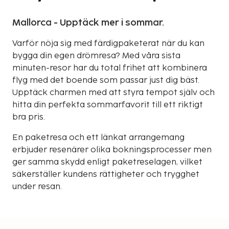
Mallorca - Upptäck mer i sommar.
Varför nöja sig med färdigpaketerat när du kan
bygga din egen drömresa? Med våra sista
minuten-resor har du total frihet att kombinera
flyg med det boende som passar just dig bäst.
Upptäck charmen med att styra tempot själv och
hitta din perfekta sommarfavorit till ett riktigt
bra pris.
En paketresa och ett länkat arrangemang
erbjuder resenärer olika bokningsprocesser men
ger samma skydd enligt paketreselagen, vilket
säkerställer kundens rättigheter och trygghet
under resan.