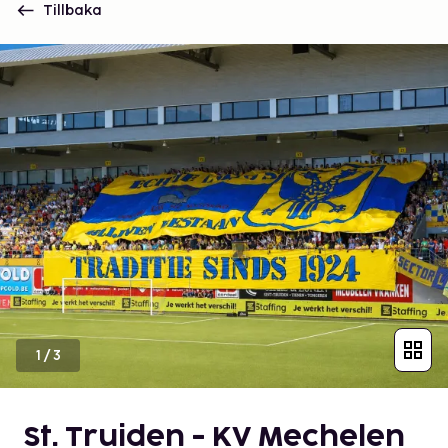
Tillbaka
1
/
3
St. Truiden - KV Mechelen