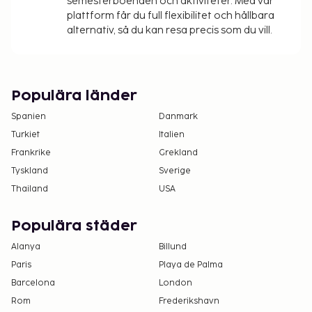
semesterboenden och aktiviteter. Med vår
plattform får du full flexibilitet och hållbara
alternativ, så du kan resa precis som du vill.
Populära länder
Spanien
Danmark
Turkiet
Italien
Frankrike
Grekland
Tyskland
Sverige
Thailand
USA
Populära städer
Alanya
Billund
Paris
Playa de Palma
Barcelona
London
Rom
Frederikshavn