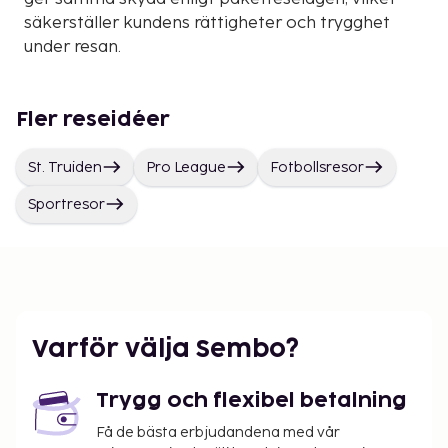
säkerställer kundens rättigheter och trygghet
under resan.
Fler reseidéer
St. Truiden
Pro League
Fotbollsresor
Sportresor
Varför välja Sembo?
Trygg och flexibel betalning
Få de bästa erbjudandena med vår