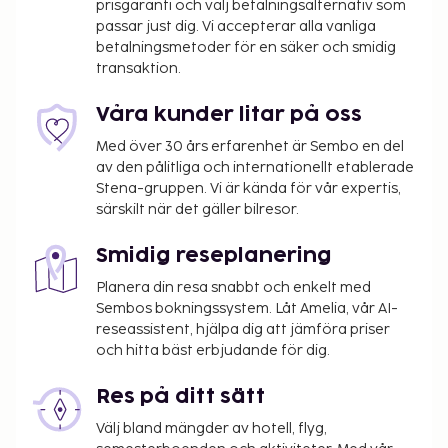
prisgaranti och välj betalningsalternativ som
passar just dig. Vi accepterar alla vanliga
betalningsmetoder för en säker och smidig
transaktion.
Våra kunder litar på oss
Med över 30 års erfarenhet är Sembo en del
av den pålitliga och internationellt etablerade
Stena-gruppen. Vi är kända för vår expertis,
särskilt när det gäller bilresor.
Smidig reseplanering
Planera din resa snabbt och enkelt med
Sembos bokningssystem. Låt Amelia, vår AI-
reseassistent, hjälpa dig att jämföra priser
och hitta bäst erbjudande för dig.
Res på ditt sätt
Välj bland mängder av hotell, flyg,