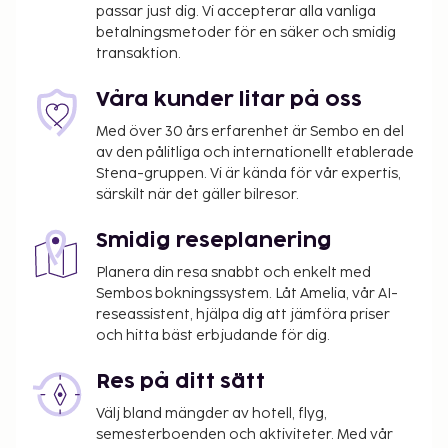
passar just dig. Vi accepterar alla vanliga
betalningsmetoder för en säker och smidig
transaktion.
Våra kunder litar på oss
Med över 30 års erfarenhet är Sembo en del
av den pålitliga och internationellt etablerade
Stena-gruppen. Vi är kända för vår expertis,
särskilt när det gäller bilresor.
Smidig reseplanering
Planera din resa snabbt och enkelt med
Sembos bokningssystem. Låt Amelia, vår AI-
reseassistent, hjälpa dig att jämföra priser
och hitta bäst erbjudande för dig.
Res på ditt sätt
Välj bland mängder av hotell, flyg,
semesterboenden och aktiviteter. Med vår