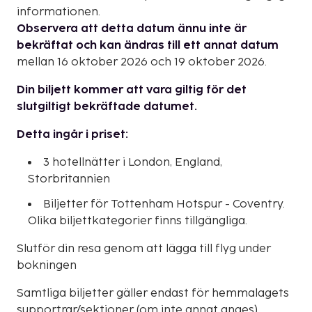
informationen.
Observera att detta datum ännu inte är
bekräftat och kan ändras till ett annat datum
mellan 16 oktober 2026 och 19 oktober 2026.
Din biljett kommer att vara giltig för det
slutgiltigt bekräftade datumet.
Detta ingår i priset:
3 hotellnätter i London, England,
Storbritannien
Biljetter för Tottenham Hotspur - Coventry.
Olika biljettkategorier finns tillgängliga.
Slutför din resa genom att lägga till flyg under
bokningen
Samtliga biljetter gäller endast för hemmalagets
supportrar/sektioner (om inte annat anges).