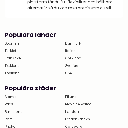
plattform får du full flexibilitet och hållbara
alternativ, så du kan resa precis som du vill.
Populära länder
Spanien
Danmark
Turkiet
Italien
Frankrike
Grekland
Tyskland
Sverige
Thailand
USA
Populära städer
Alanya
Billund
Paris
Playa de Palma
Barcelona
London
Rom
Frederikshavn
Phuket
Göteborg