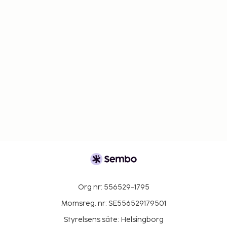
Org nr: 556529-1795
Momsreg. nr: SE556529179501
Styrelsens säte: Helsingborg