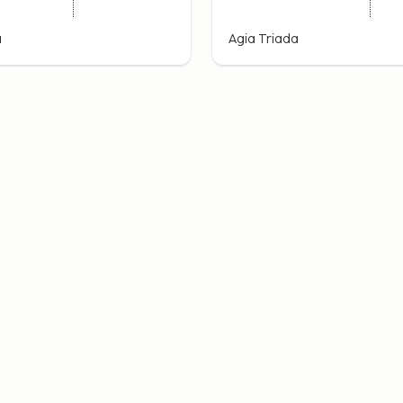
a
Agia Triada