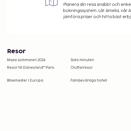
Planera din resa snabbt och enk
bokningssystem. Låt Amelia, vår AI
jämföra priser och hitta bäst erb
Resor
Maxa sommaren 2026
Sista minuten
Resor till Disneyland® Paris
Öluffarresor
Bilsemester i Europa
Familjevänliga hotell