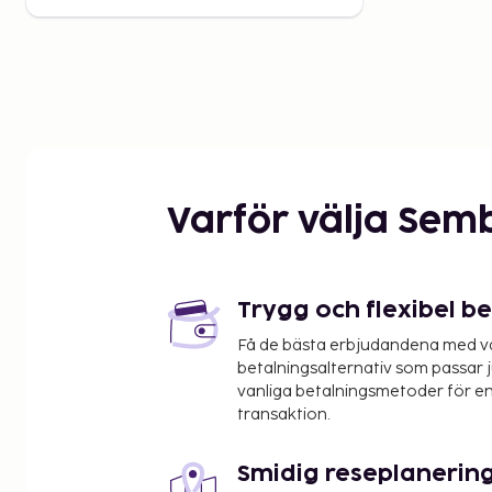
Varför välja Sem
Trygg och flexibel b
Få de bästa erbjudandena med vår
betalningsalternativ som passar ju
vanliga betalningsmetoder för en
transaktion.
Smidig reseplanerin