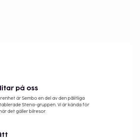
litar på oss
renhet är Sembo en del av den pålitliga
etablerade Stena-gruppen. Vi är kända för
när det gäller bilresor.
ätt