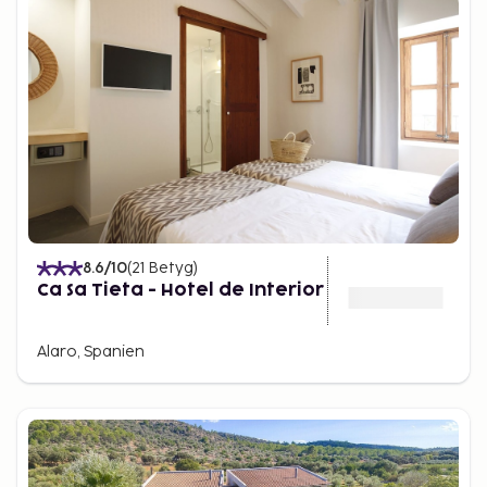
8.6
/10
(
21
Betyg
)
Ca Sa Tieta - Hotel de Interior
Alaro, Spanien