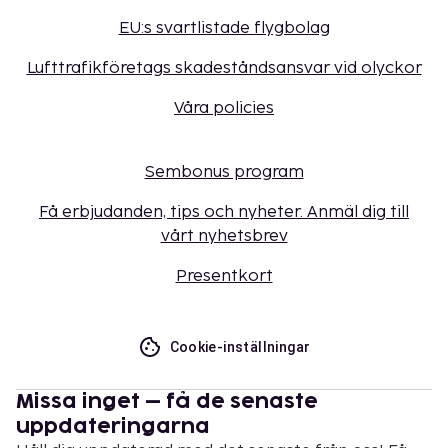
EU:s svartlistade flygbolag
Lufttrafikföretags skadeståndsansvar vid olyckor
Våra policies
Sembonus program
Få erbjudanden, tips och nyheter. Anmäl dig till
vårt nyhetsbrev
Presentkort
Cookie-inställningar
Missa inget – få de senaste
uppdateringarna