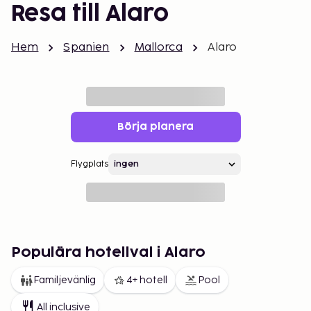
Resa till Alaro
Hem
Spanien
Mallorca
Alaro
Börja planera
Flygplats
Populära hotellval i Alaro
Familjevänlig
4+ hotell
Pool
All inclusive