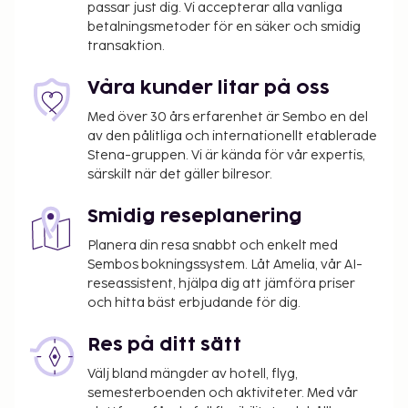
passar just dig. Vi accepterar alla vanliga
betalningsmetoder för en säker och smidig
transaktion.
Våra kunder litar på oss
Med över 30 års erfarenhet är Sembo en del
av den pålitliga och internationellt etablerade
Stena-gruppen. Vi är kända för vår expertis,
särskilt när det gäller bilresor.
Smidig reseplanering
Planera din resa snabbt och enkelt med
Sembos bokningssystem. Låt Amelia, vår AI-
reseassistent, hjälpa dig att jämföra priser
och hitta bäst erbjudande för dig.
Res på ditt sätt
Välj bland mängder av hotell, flyg,
semesterboenden och aktiviteter. Med vår