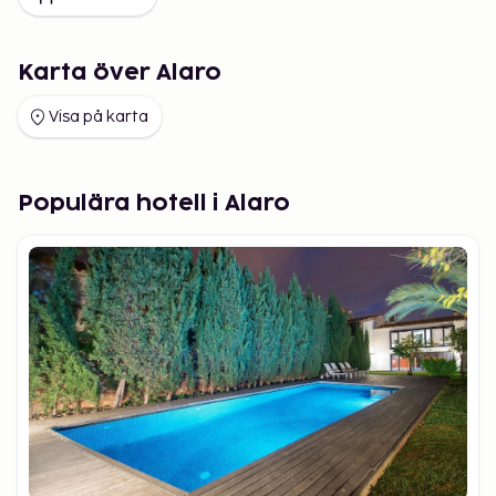
Karta över Alaro
Visa på karta
Populära hotell i Alaro