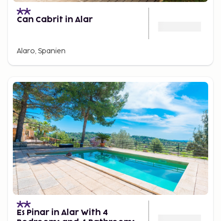
Can Cabrit in Alar
Alaro, Spanien
Es Pinar in Alar With 4