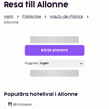
Resa till Allonne
Hem
Frankrike
Hauts-de-France
Allonne
Börja planera
Flygplats
Populära hotellval i Allonne
All inclusive