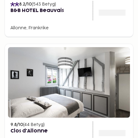
8.2
/10
(
543
Betyg
)
B&B HOTEL Beauvais
Allonne, Frankrike
9.8
/10
(
44
Betyg
)
Clos d'Allonne