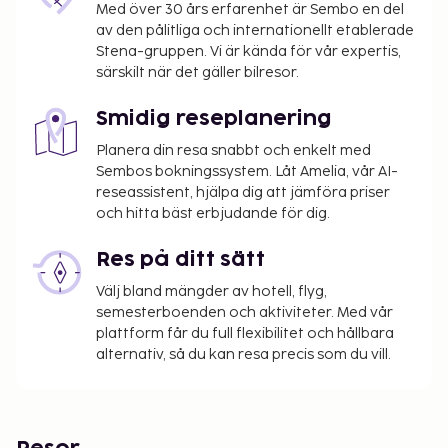
Med över 30 års erfarenhet är Sembo en del
av den pålitliga och internationellt etablerade
Stena-gruppen. Vi är kända för vår expertis,
särskilt när det gäller bilresor.
Smidig reseplanering
Planera din resa snabbt och enkelt med
Sembos bokningssystem. Låt Amelia, vår AI-
reseassistent, hjälpa dig att jämföra priser
och hitta bäst erbjudande för dig.
Res på ditt sätt
Välj bland mängder av hotell, flyg,
semesterboenden och aktiviteter. Med vår
plattform får du full flexibilitet och hållbara
alternativ, så du kan resa precis som du vill.