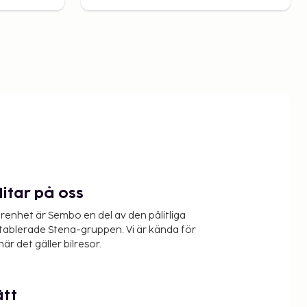
litar på oss
renhet är Sembo en del av den pålitliga
etablerade Stena-gruppen. Vi är kända för
när det gäller bilresor.
ätt