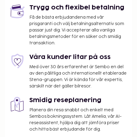
Trygg och flexibel betalning
Få de bästa erbjudandena med vår
prisgaranti och välj betalningsalternativ som
passar just dig. Vi accepterar alla vanliga
betalningsmetoder för en säker och smidig
transaktion.
Våra kunder litar på oss
Med över 30 års erfarenhet är Sembo en del
av den pålitliga och internationellt etablerade
Stena-gruppen. Vi är kända för vår expertis,
särskilt när det gäller bilresor.
Smidig reseplanering
Planera din resa snabbt och enkelt med
Sembos bokningssystem. Låt Amelia, vår AI-
reseassistent, hjälpa dig att jämföra priser
och hitta bäst erbjudande för dig.