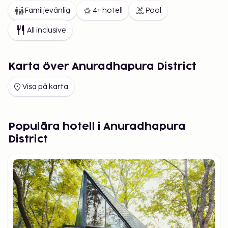
Familjevänlig
4+ hotell
Pool
All inclusive
Karta över Anuradhapura District
Visa på karta
Populära hotell i Anuradhapura
District