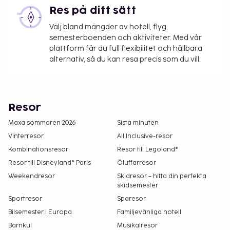
Res på ditt sätt
Välj bland mängder av hotell, flyg,
semesterboenden och aktiviteter. Med vår
plattform får du full flexibilitet och hållbara
alternativ, så du kan resa precis som du vill.
Resor
Maxa sommaren 2026
Sista minuten
Vinterresor
All Inclusive-resor
Kombinationsresor
Resor till Legoland®
Resor till Disneyland® Paris
Öluffarresor
Weekendresor
Skidresor – hitta din perfekta
skidsemester
Sportresor
Sparesor
Bilsemester i Europa
Familjevänliga hotell
Barnkul
Musikalresor