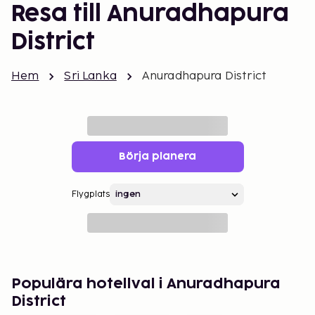
Resa till Anuradhapura
District
Hem
Sri Lanka
Anuradhapura District
Börja planera
Flygplats
Populära hotellval i Anuradhapura
District