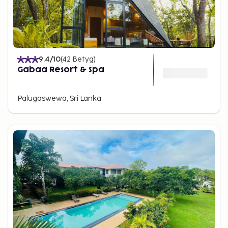
9.4
/10
(
42
Betyg
)
Gabaa Resort & Spa
Palugaswewa, Sri Lanka