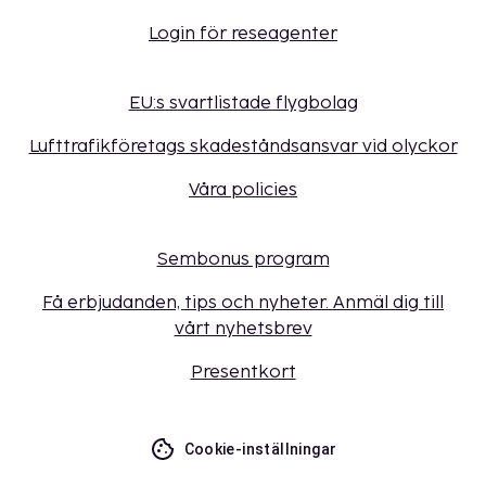
Login för reseagenter
EU:s svartlistade flygbolag
Lufttrafikföretags skadeståndsansvar vid olyckor
Våra policies
Sembonus program
Få erbjudanden, tips och nyheter. Anmäl dig till
vårt nyhetsbrev
Presentkort
Cookie-inställningar