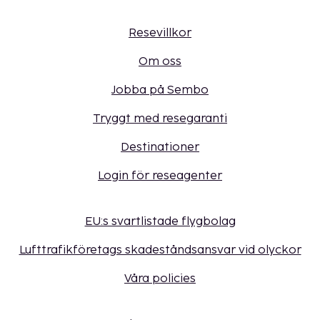
Resevillkor
Om oss
Jobba på Sembo
Tryggt med resegaranti
Destinationer
Login för reseagenter
EU:s svartlistade flygbolag
Lufttrafikföretags skadeståndsansvar vid olyckor
Våra policies