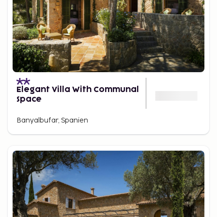
Elegant Villa With Communal
Space
Banyalbufar, Spanien