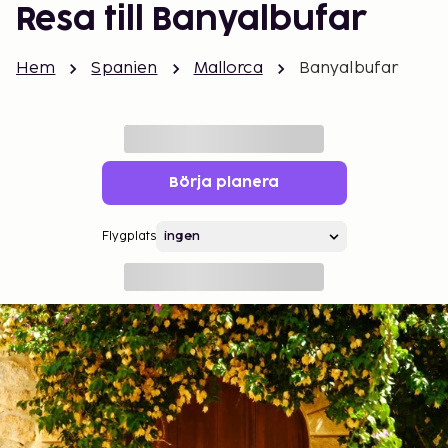
Resa till Banyalbufar
Hem
Spanien
Mallorca
Banyalbufar
Börja planera
Flygplats