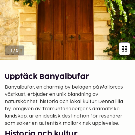
1
/
5
Upptäck Banyalbufar
Banyalbufar, en charmig by belägen på Mallorcas
västkust, erbjuder en unik blandning av
naturskönhet, historia och lokal kultur. Denna lilla
by, omgiven av Tramuntanabergens dramatiska
landskap, är en idealisk destination för resenärer
som söker en autentisk mallorkinsk upplevelse.
Historia och kultur