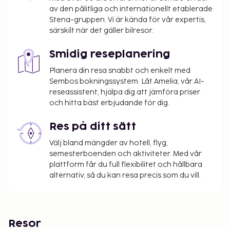
av den pålitliga och internationellt etablerade
Stena-gruppen. Vi är kända för vår expertis,
särskilt när det gäller bilresor.
Smidig reseplanering
Planera din resa snabbt och enkelt med
Sembos bokningssystem. Låt Amelia, vår AI-
reseassistent, hjälpa dig att jämföra priser
och hitta bäst erbjudande för dig.
Res på ditt sätt
Välj bland mängder av hotell, flyg,
semesterboenden och aktiviteter. Med vår
plattform får du full flexibilitet och hållbara
alternativ, så du kan resa precis som du vill.
Resor