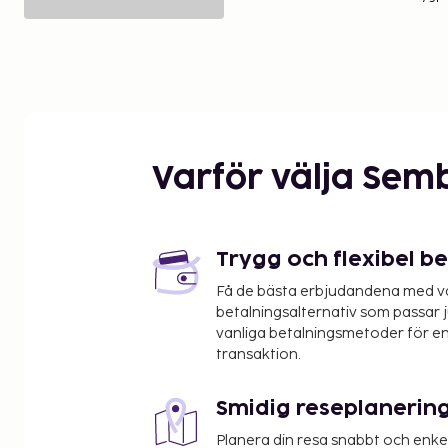
Varför välja Sem
Trygg och flexibel b
Få de bästa erbjudandena med vår
betalningsalternativ som passar ju
vanliga betalningsmetoder för en
transaktion.
Smidig reseplanerin
Planera din resa snabbt och enk