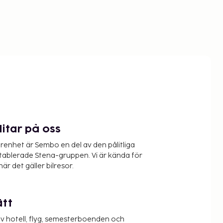
litar på oss
renhet är Sembo en del av den pålitliga
etablerade Stena-gruppen. Vi är kända för
när det gäller bilresor.
ätt
v hotell, flyg, semesterboenden och