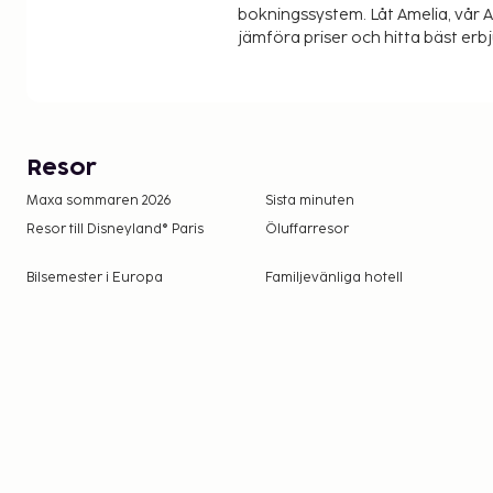
bokningssystem. Låt Amelia, vår AI
jämföra priser och hitta bäst erb
Resor
Maxa sommaren 2026
Sista minuten
Resor till Disneyland® Paris
Öluffarresor
Bilsemester i Europa
Familjevänliga hotell