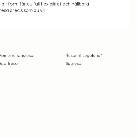
lattform får du full flexibilitet och hållbara
resa precis som du vill.
Kombinationsresor
Resor till Legoland®
Sportresor
Sparesor