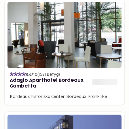
8.8
/10
(
1521
Betyg
)
Adagio Aparthotel Bordeaux
Gambetta
Bordeaux historiska center, Bordeaux, Frankrike