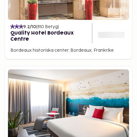
9.2
/10
(
810
Betyg
)
Quality Hotel Bordeaux
Centre
Bordeaux historiska center, Bordeaux, Frankrike