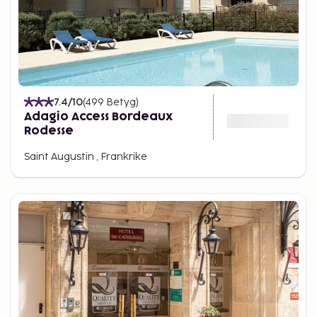
7.4
/10
(
499
Betyg
)
Adagio Access Bordeaux
Rodesse
Saint Augustin , Frankrike