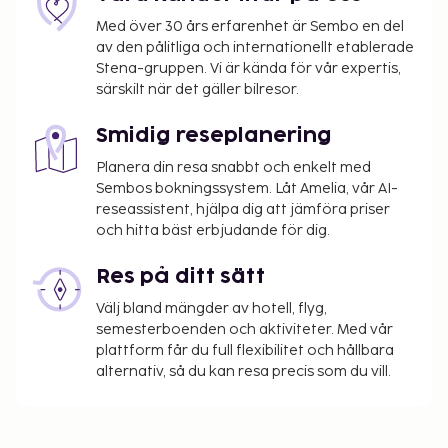
Med över 30 års erfarenhet är Sembo en del
av den pålitliga och internationellt etablerade
Stena-gruppen. Vi är kända för vår expertis,
särskilt när det gäller bilresor.
Smidig reseplanering
Planera din resa snabbt och enkelt med
Sembos bokningssystem. Låt Amelia, vår AI-
reseassistent, hjälpa dig att jämföra priser
och hitta bäst erbjudande för dig.
Res på ditt sätt
Välj bland mängder av hotell, flyg,
semesterboenden och aktiviteter. Med vår
plattform får du full flexibilitet och hållbara
alternativ, så du kan resa precis som du vill.