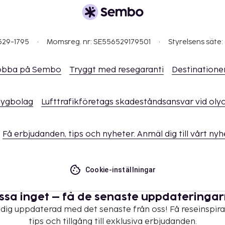
529-1795
Momsreg. nr: SE556529179501
Styrelsens säte:
obba på Sembo
Tryggt med resegaranti
Destinatione
flygbolag
Lufttrafikföretags skadeståndsansvar vid oly
Få erbjudanden, tips och nyheter. Anmäl dig till vårt ny
Cookie-inställningar
ssa inget – få de senaste uppdateringa
 dig uppdaterad med det senaste från oss! Få reseinspira
tips och tillgång till exklusiva erbjudanden.