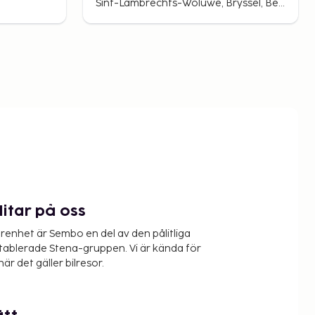
Sint-Lambrechts-Woluwe, Bryssel, Belgien
litar på oss
renhet är Sembo en del av den pålitliga
etablerade Stena-gruppen. Vi är kända för
när det gäller bilresor.