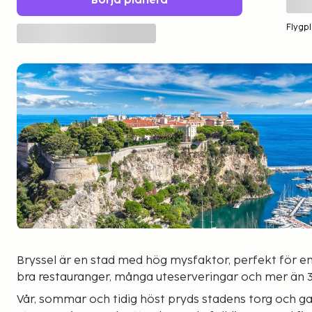
Börja planera
Flygpl
Bryssel är en stad med hög mysfaktor, perfekt för e
bra restauranger, många uteserveringar och mer än 3
Vår, sommar och tidig höst pryds stadens torg och 