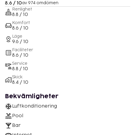
8.6 / 10
av 974 omdömen
Renlighet
8.8 / 10
Komfort
8.6 / 10
Läge
9.6 / 10
Faciliteter
8.6 / 10
Service
8.8 / 10
Skick
8.4 / 10
Bekvämligheter
Luftkonditionering
Pool
Bar