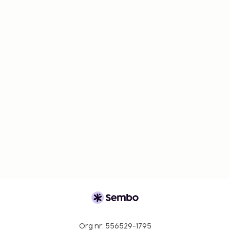
Org nr: 556529-1795