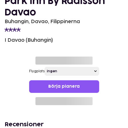
Park Inn By Radisson
Davao
Buhangin, Davao, Filippinerna
I Davao (Buhangin)
Flygplats
Börja planera
Recensioner