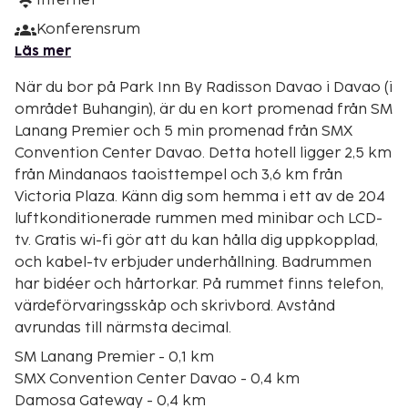
Internet
Konferensrum
Läs mer
När du bor på Park Inn By Radisson Davao i Davao (i
området Buhangin), är du en kort promenad från SM
Lanang Premier och 5 min promenad från SMX
Convention Center Davao. Detta hotell ligger 2,5 km
från Mindanaos taoisttempel och 3,6 km från
Victoria Plaza. Känn dig som hemma i ett av de 204
luftkonditionerade rummen med minibar och LCD-
tv. Gratis wi-fi gör att du kan hålla dig uppkopplad,
och kabel-tv erbjuder underhållning. Badrummen
har bidéer och hårtorkar. På rummet finns telefon,
värdeförvaringsskåp och skrivbord. Avstånd
avrundas till närmsta decimal.
SM Lanang Premier - 0,1 km
SMX Convention Center Davao - 0,4 km
Damosa Gateway - 0,4 km