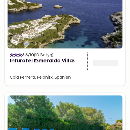
8.6
/10
(
10
Betyg
)
Inturotel Esmeralda Villas
Cala Ferrera, Felanitx, Spanien