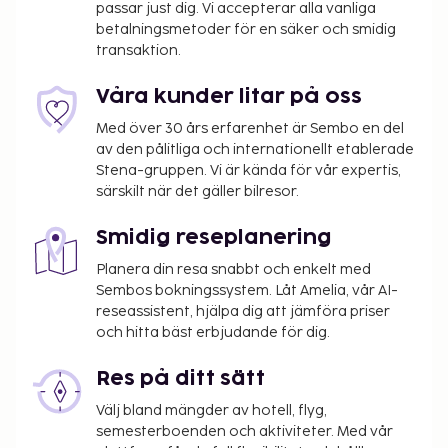
passar just dig. Vi accepterar alla vanliga
betalningsmetoder för en säker och smidig
transaktion.
Våra kunder litar på oss
Med över 30 års erfarenhet är Sembo en del
av den pålitliga och internationellt etablerade
Stena-gruppen. Vi är kända för vår expertis,
särskilt när det gäller bilresor.
Smidig reseplanering
Planera din resa snabbt och enkelt med
Sembos bokningssystem. Låt Amelia, vår AI-
reseassistent, hjälpa dig att jämföra priser
och hitta bäst erbjudande för dig.
Res på ditt sätt
Välj bland mängder av hotell, flyg,
semesterboenden och aktiviteter. Med vår