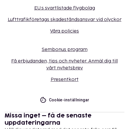
EU:s svartlistade flygbolag
Lufttrafikföretags skadeståndsansvar vid olyckor
Våra policies
Sembonus program
Få erbjudanden, tips och nyheter. Anmäl dig till
vårt nyhetsbrev
Presentkort
Cookie-inställningar
Missa inget – få de senaste
uppdateringarna