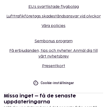
EU:s svartlistade flygbolag
Lufttrafikföretags skadeståndsansvar vid olyckor
Våra policies
Sembonus program
Få erbjudanden, tips och nyheter. Anmäl dig till
vårt nyhetsbrev
Presentkort
Cookie-inställningar
Missa inget – få de senaste
uppdateringarna