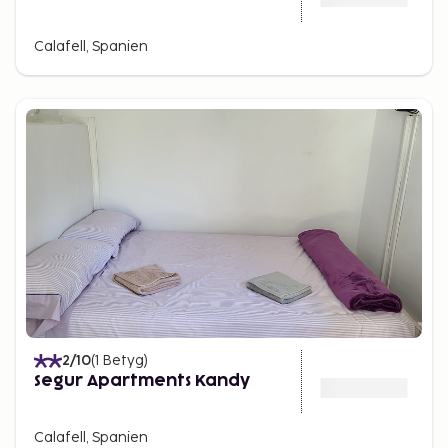
Calafell, Spanien
2
/10
(
1
Betyg
)
Segur Apartments Kandy
Calafell, Spanien