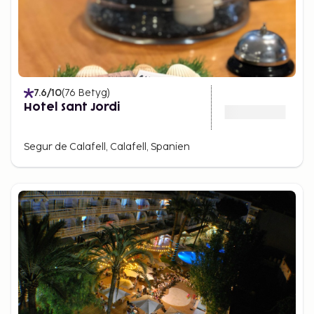
7.6
/10
(
76
Betyg
)
Hotel Sant Jordi
Segur de Calafell, Calafell, Spanien