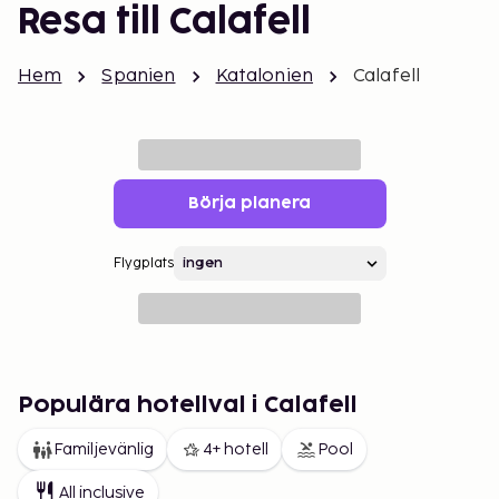
Resa till Calafell
Hem
Spanien
Katalonien
Calafell
Börja planera
Flygplats
Populära hotellval i Calafell
Familjevänlig
4+ hotell
Pool
All inclusive