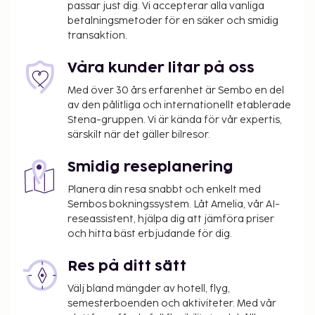
passar just dig. Vi accepterar alla vanliga
betalningsmetoder för en säker och smidig
transaktion.
Våra kunder litar på oss
Med över 30 års erfarenhet är Sembo en del
av den pålitliga och internationellt etablerade
Stena-gruppen. Vi är kända för vår expertis,
särskilt när det gäller bilresor.
Smidig reseplanering
Planera din resa snabbt och enkelt med
Sembos bokningssystem. Låt Amelia, vår AI-
reseassistent, hjälpa dig att jämföra priser
och hitta bäst erbjudande för dig.
Res på ditt sätt
Välj bland mängder av hotell, flyg,
semesterboenden och aktiviteter. Med vår