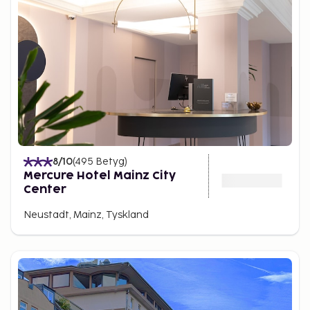
8
/10
(
495
Betyg
)
Mercure Hotel Mainz City
Center
Neustadt, Mainz, Tyskland