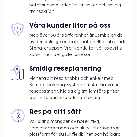
betalningsmetoder för en säker och smidig
transaktion.
Våra kunder litar på oss
Med över 30 års erfarenhet är Sembo en del
av den pålitliga och internationellt etablerade
Stena-gruppen. Vi är kända för vår expertis,
särskilt när det gäller bilresor.
Smidig reseplanering
Planera din resa snabbt och enkelt med
Sembos bokningssystem. Låt Amelia, vår AI-
reseassistent, hjälpa dig att jämföra priser
och hitta bäst erbjudande för dig.
Res på ditt sätt
Välj bland mängder av hotell, flyg,
semesterboenden och aktiviteter. Med vår
plattform får du full flexibilitet och hållbara