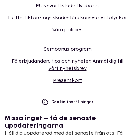
EU:s svartlistade flygbolag
Lufttrafikföretags skadeståndsansvar vid olyckor
Våra policies
Sembonus program
Få erbjudanden, tips och nyheter. Anmäl dig till
vårt nyhetsbrev
Presentkort
Cookie-inställningar
Missa inget – få de senaste
uppdateringarna
Håll dig uppdaterad med det senaste från oss! Få