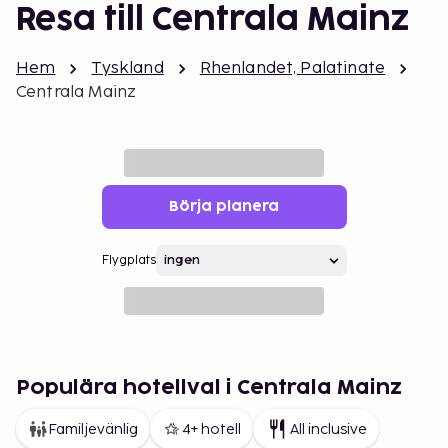
Resa till Centrala Mainz
Hem
Tyskland
Rhenlandet, Palatinate
Centrala Mainz
Börja planera
Flygplats
Populära hotellval i Centrala Mainz
Familjevänlig
4+ hotell
All inclusive