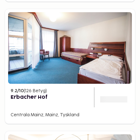
9.2
/10
(
126
Betyg
)
Erbacher Hof
Centrala Mainz, Mainz, Tyskland