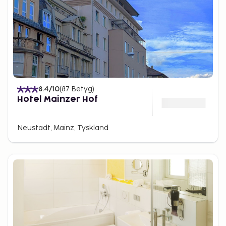
8.4
/10
(
87
Betyg
)
Hotel Mainzer Hof
Neustadt, Mainz, Tyskland