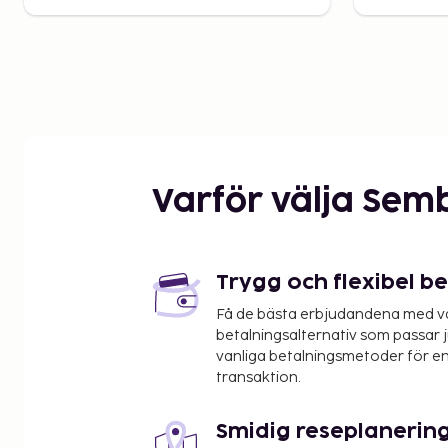
Varför välja Sem
Trygg och flexibel b
Få de bästa erbjudandena med vår
betalningsalternativ som passar ju
vanliga betalningsmetoder för en
transaktion.
Smidig reseplanerin