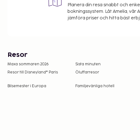
Planera din resa snabbt och enk
bokningssystem. Låt Amelia, vår AI
jämföra priser och hitta bäst erb
Resor
Maxa sommaren 2026
Sista minuten
Resor till Disneyland® Paris
Öluffarresor
Bilsemester i Europa
Familjevänliga hotell