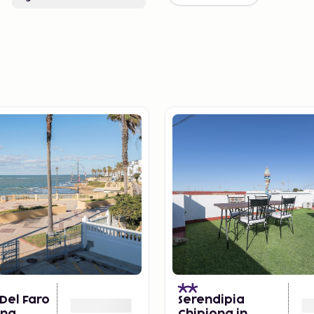
 Del Faro
Serendipia