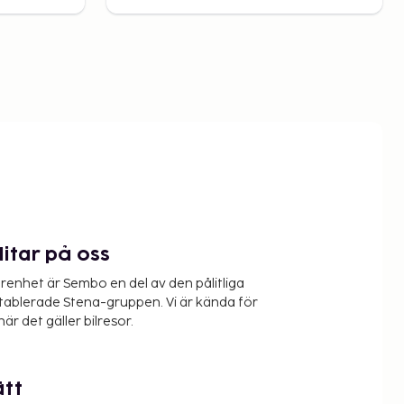
litar på oss
renhet är Sembo en del av den pålitliga
etablerade Stena-gruppen. Vi är kända för
när det gäller bilresor.
ätt