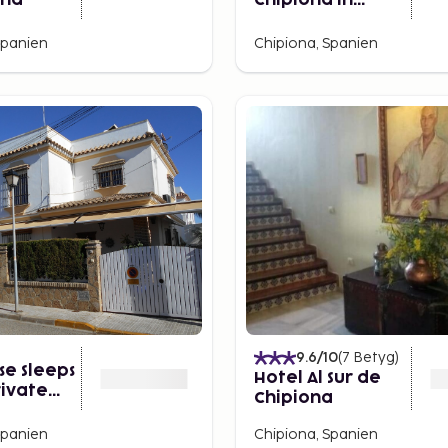
ona
Chipiona in
Chipiona
Spanien
Chipiona, Spanien
9.6
/10
(
7
Betyg
)
e Sleeps
Hotel Al Sur de
rivate
Chipiona
Spanien
Chipiona, Spanien