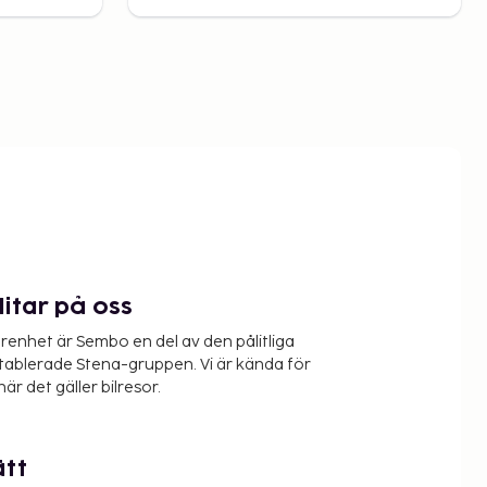
litar på oss
renhet är Sembo en del av den pålitliga
etablerade Stena-gruppen. Vi är kända för
när det gäller bilresor.
ätt