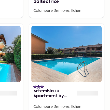
da Beatrice
n
Colombare, Sirmione, Italien
Artemisia 10
Apartment by
Wonderful Italy
n
Colombare, Sirmione, Italien