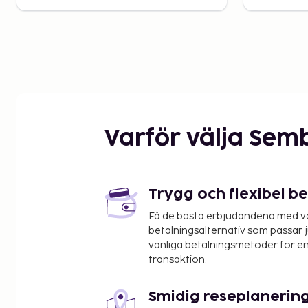
Varför välja Sem
Trygg och flexibel b
Få de bästa erbjudandena med vår
betalningsalternativ som passar ju
vanliga betalningsmetoder för en
transaktion.
Smidig reseplanerin