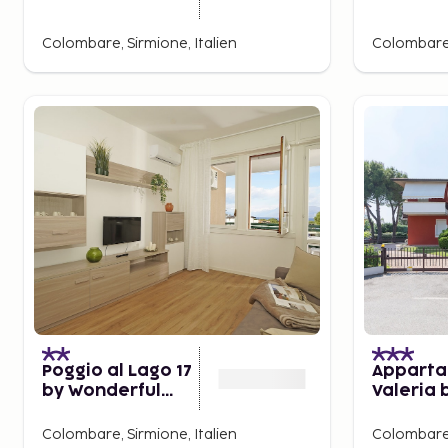
Colombare, Sirmione, Italien
Colombare,
Poggio al Lago 17
Appart
by Wonderful
Valeria 
Italy
Wonderfu
Colombare, Sirmione, Italien
Colombare,