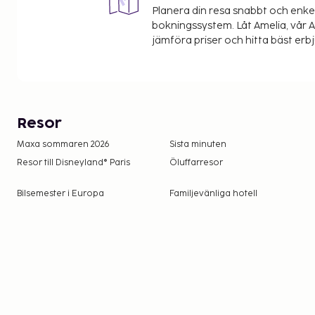
Planera din resa snabbt och enk
bokningssystem. Låt Amelia, vår AI
jämföra priser och hitta bäst erb
Resor
Maxa sommaren 2026
Sista minuten
Resor till Disneyland® Paris
Öluffarresor
Bilsemester i Europa
Familjevänliga hotell