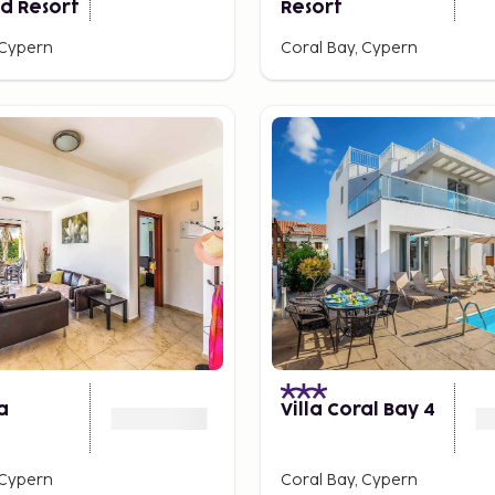
d Resort
Resort
 Cypern
Coral Bay, Cypern
za
Villa Coral Bay 4
 Cypern
Coral Bay, Cypern