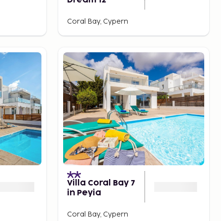
Dream 12
Coral Bay, Cypern
Villa Coral Bay 7
in Peyia
Coral Bay, Cypern