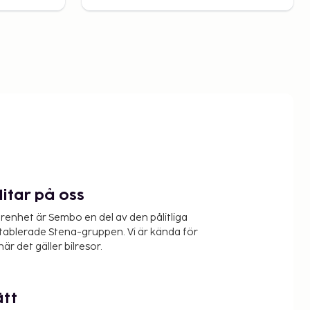
litar på oss
renhet är Sembo en del av den pålitliga
etablerade Stena-gruppen. Vi är kända för
när det gäller bilresor.
ätt