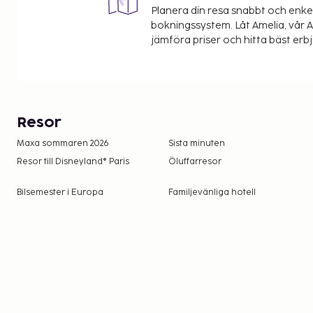
Planera din resa snabbt och enk
bokningssystem. Låt Amelia, vår AI
jämföra priser och hitta bäst erb
Resor
Maxa sommaren 2026
Sista minuten
Resor till Disneyland® Paris
Öluffarresor
Bilsemester i Europa
Familjevänliga hotell