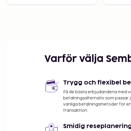
Varför välja Sem
Trygg och flexibel b
Få de bästa erbjudandena med vår
betalningsalternativ som passar ju
vanliga betalningsmetoder för en
transaktion.
Smidig reseplanerin