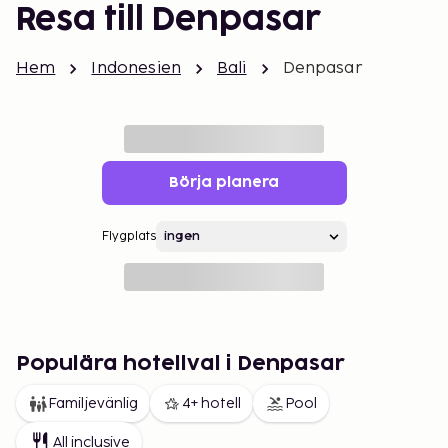
Resa till Denpasar
Hem
Indonesien
Bali
Denpasar
Börja planera
Flygplats
Populära hotellval i Denpasar
Familjevänlig
4+ hotell
Pool
All inclusive