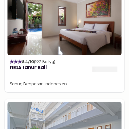
8.4
/10
(
197
Betyg
)
NESA Sanur Bali
Sanur, Denpasar, Indonesien