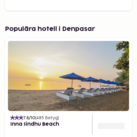
Populära hotell i Denpasar
7.8
/10
(
485
Betyg
)
Inna Sindhu Beach