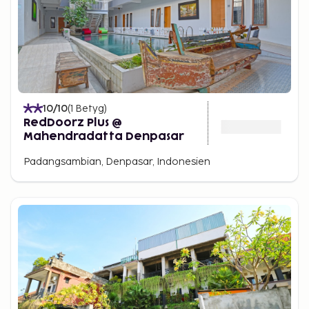
10
/10
(
1
Betyg
)
RedDoorz Plus @
Mahendradatta Denpasar
Padangsambian, Denpasar, Indonesien