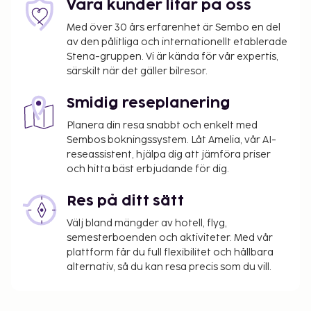
Våra kunder litar på oss
Med över 30 års erfarenhet är Sembo en del
av den pålitliga och internationellt etablerade
Stena-gruppen. Vi är kända för vår expertis,
särskilt när det gäller bilresor.
Smidig reseplanering
Planera din resa snabbt och enkelt med
Sembos bokningssystem. Låt Amelia, vår AI-
reseassistent, hjälpa dig att jämföra priser
och hitta bäst erbjudande för dig.
Res på ditt sätt
Välj bland mängder av hotell, flyg,
semesterboenden och aktiviteter. Med vår
plattform får du full flexibilitet och hållbara
alternativ, så du kan resa precis som du vill.