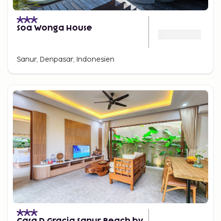
Soa Wonga House
Sanur, Denpasar, Indonesien
Casa D Gracia Sanur Beach by