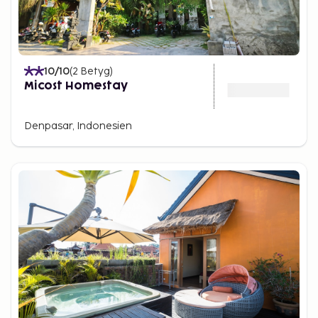
10
/10
(
2
Betyg
)
Micost Homestay
Denpasar, Indonesien