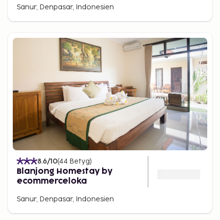
Sanur, Denpasar, Indonesien
8.6
/10
(
44
Betyg
)
Blanjong Homestay by
ecommerceloka
Sanur, Denpasar, Indonesien