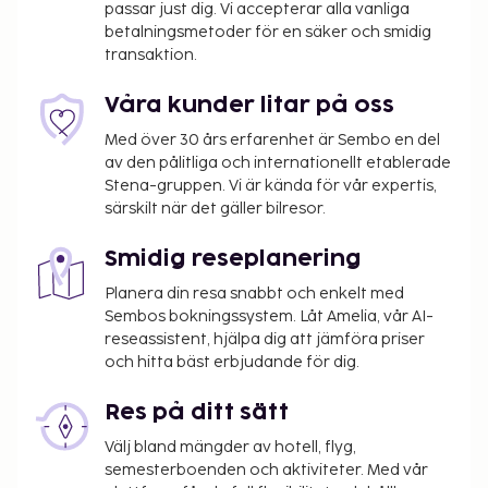
passar just dig. Vi accepterar alla vanliga
betalningsmetoder för en säker och smidig
transaktion.
Våra kunder litar på oss
Med över 30 års erfarenhet är Sembo en del
av den pålitliga och internationellt etablerade
Stena-gruppen. Vi är kända för vår expertis,
särskilt när det gäller bilresor.
Smidig reseplanering
Planera din resa snabbt och enkelt med
Sembos bokningssystem. Låt Amelia, vår AI-
reseassistent, hjälpa dig att jämföra priser
och hitta bäst erbjudande för dig.
Res på ditt sätt
Välj bland mängder av hotell, flyg,
semesterboenden och aktiviteter. Med vår