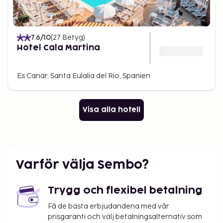
7.6
/10
(
27
Betyg
)
Hotel Cala Martina
Es Canar, Santa Eulalia del Rio, Spanien
Visa alla hotell
Varför välja Sembo?
Trygg och flexibel betalning
Få de bästa erbjudandena med vår
prisgaranti och välj betalningsalternativ som