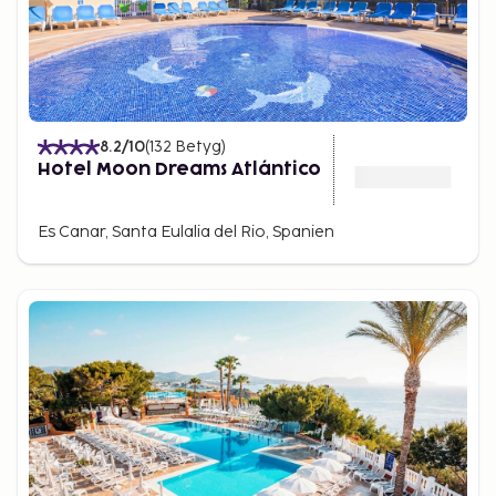
8.2
/10
(
132
Betyg
)
Hotel Moon Dreams Atlántico
Es Canar, Santa Eulalia del Rio, Spanien