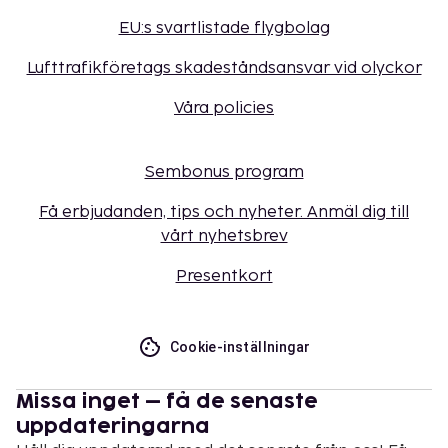
EU:s svartlistade flygbolag
Lufttrafikföretags skadeståndsansvar vid olyckor
Våra policies
Sembonus program
Få erbjudanden, tips och nyheter. Anmäl dig till
vårt nyhetsbrev
Presentkort
Cookie-inställningar
Missa inget – få de senaste
uppdateringarna