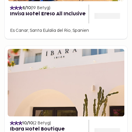
8
/10
(
19
Betyg
)
Invisa Hotel Ereso All Inclusive
Es Canar, Santa Eulalia del Rio, Spanien
10
/10
(
2
Betyg
)
Ibara Hotel Boutique