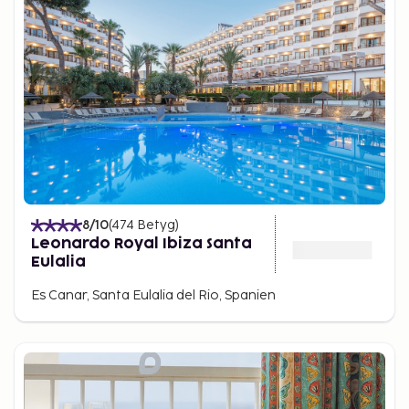
8
/10
(
474
Betyg
)
Leonardo Royal Ibiza Santa
Eulalia
Es Canar, Santa Eulalia del Rio, Spanien