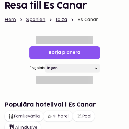
Resa till Es Canar
Hem
Spanien
Ibiza
Es Canar
Börja planera
Flygplats
Populära hotellval i Es Canar
Familjevänlig
4+ hotell
Pool
All inclusive