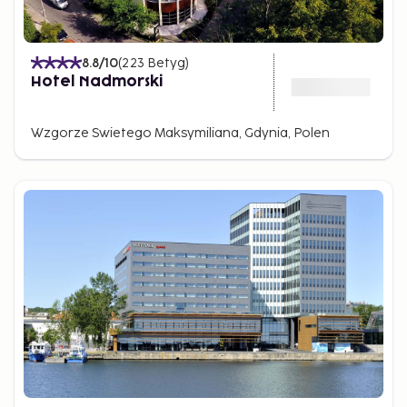
8.8
/10
(
223
Betyg
)
Hotel Nadmorski
Wzgorze Swietego Maksymiliana, Gdynia, Polen