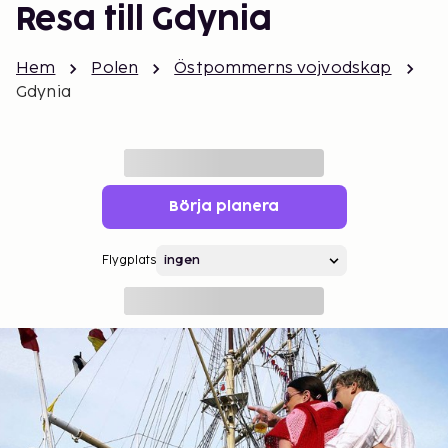
Resa till Gdynia
Hem
Polen
Östpommerns vojvodskap
Gdynia
Börja planera
Flygplats