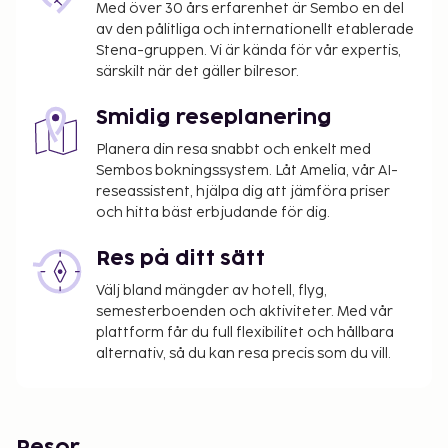
Med över 30 års erfarenhet är Sembo en del
av den pålitliga och internationellt etablerade
Stena-gruppen. Vi är kända för vår expertis,
särskilt när det gäller bilresor.
Smidig reseplanering
Planera din resa snabbt och enkelt med
Sembos bokningssystem. Låt Amelia, vår AI-
reseassistent, hjälpa dig att jämföra priser
och hitta bäst erbjudande för dig.
Res på ditt sätt
Välj bland mängder av hotell, flyg,
semesterboenden och aktiviteter. Med vår
plattform får du full flexibilitet och hållbara
alternativ, så du kan resa precis som du vill.
Resor