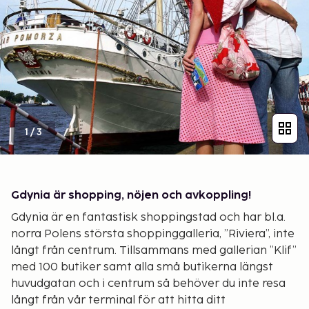
1
/
3
Gdynia är shopping, nöjen och avkoppling!
Gdynia är en fantastisk shoppingstad och har bl.a.
norra Polens största shoppinggalleria, ”Riviera”, inte
långt från centrum. Tillsammans med gallerian ”Klif”
med 100 butiker samt alla små butikerna längst
huvudgatan och i centrum så behöver du inte resa
långt från vår terminal för att hitta ditt