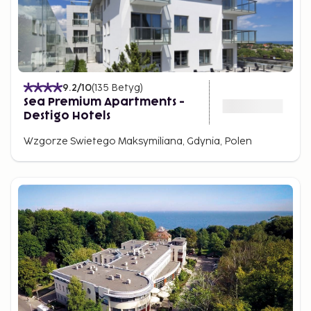
9.2
/10
(
135
Betyg
)
Sea Premium Apartments -
Destigo Hotels
Wzgorze Swietego Maksymiliana, Gdynia, Polen