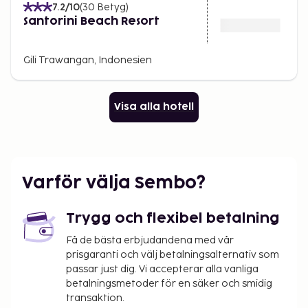
7.2
/10
(
30
Betyg
)
Santorini Beach Resort
Gili Trawangan, Indonesien
Visa alla hotell
Varför välja Sembo?
Trygg och flexibel betalning
Få de bästa erbjudandena med vår
prisgaranti och välj betalningsalternativ som
passar just dig. Vi accepterar alla vanliga
betalningsmetoder för en säker och smidig
transaktion.