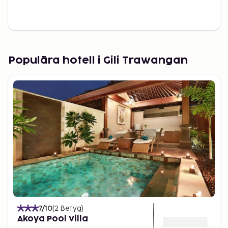
Populära hotell i Gili Trawangan
7
/10
(
2
Betyg
)
Akoya Pool Villa