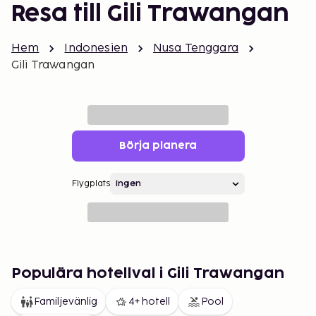
Resa till Gili Trawangan
Hem
Indonesien
Nusa Tenggara
Gili Trawangan
Börja planera
Flygplats
Populära hotellval i Gili Trawangan
Familjevänlig
4+ hotell
Pool