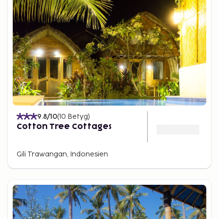
9.8
/10
(
10
Betyg
)
Cotton Tree Cottages
Gili Trawangan, Indonesien