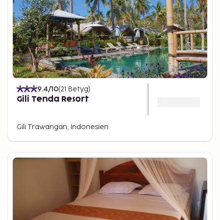
9.4
/10
(
21
Betyg
)
Gili Tenda Resort
Gili Trawangan, Indonesien