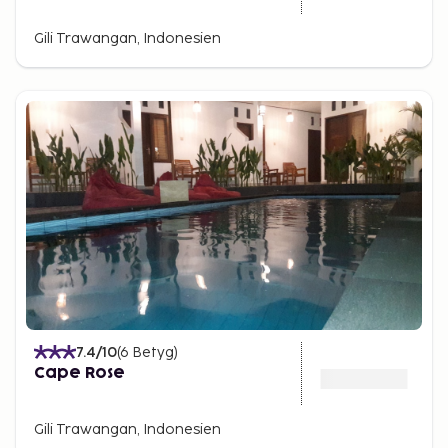
Gili Trawangan, Indonesien
7.4
/10
(
6
Betyg
)
Cape Rose
Gili Trawangan, Indonesien