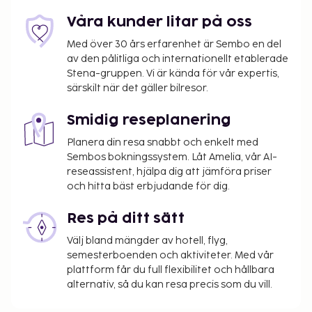
Våra kunder litar på oss
Med över 30 års erfarenhet är Sembo en del
av den pålitliga och internationellt etablerade
Stena-gruppen. Vi är kända för vår expertis,
särskilt när det gäller bilresor.
Smidig reseplanering
Planera din resa snabbt och enkelt med
Sembos bokningssystem. Låt Amelia, vår AI-
reseassistent, hjälpa dig att jämföra priser
och hitta bäst erbjudande för dig.
Res på ditt sätt
Välj bland mängder av hotell, flyg,
semesterboenden och aktiviteter. Med vår
plattform får du full flexibilitet och hållbara
alternativ, så du kan resa precis som du vill.