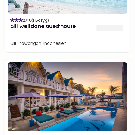
2
/10
(
1
Betyg
)
Gili Welldone Guesthouse
Gili Trawangan, Indonesien