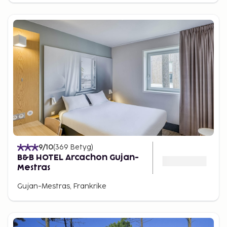
9
/10
(
369
Betyg
)
B&B HOTEL Arcachon Gujan-
Mestras
Gujan-Mestras, Frankrike