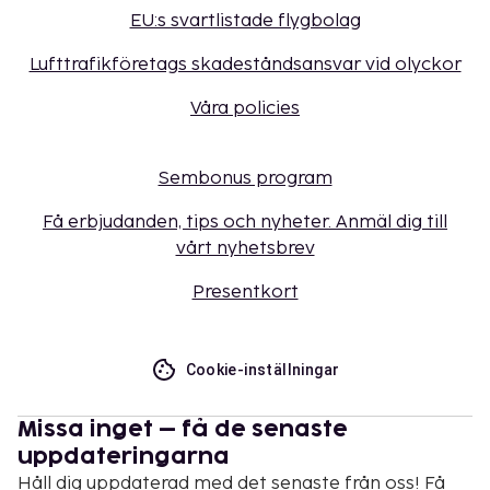
EU:s svartlistade flygbolag
Lufttrafikföretags skadeståndsansvar vid olyckor
Våra policies
Sembonus program
Få erbjudanden, tips och nyheter. Anmäl dig till
vårt nyhetsbrev
Presentkort
Cookie-inställningar
Missa inget – få de senaste
uppdateringarna
Håll dig uppdaterad med det senaste från oss! Få