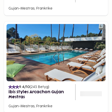
Gujan-Mestras, Frankrike
9.4
/10
(
243
Betyg
)
ibis Styles Arcachon Gujan
Mestras
Gujan-Mestras, Frankrike