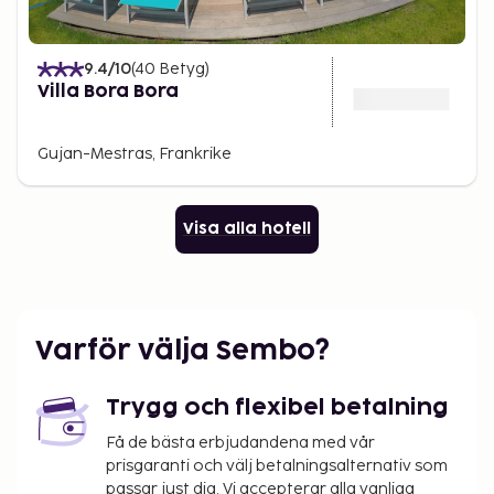
9.4
/10
(
40
Betyg
)
Villa Bora Bora
Gujan-Mestras, Frankrike
Visa alla hotell
Varför välja Sembo?
Trygg och flexibel betalning
Få de bästa erbjudandena med vår
prisgaranti och välj betalningsalternativ som
passar just dig. Vi accepterar alla vanliga