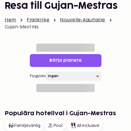
Resa till Gujan-Mestras
Hem
Frankrike
Nouvelle-Aquitaine
Gujan-Mestras
Börja planera
Flygplats
Populära hotellval i Gujan-Mestras
Familjevänlig
Pool
All inclusive