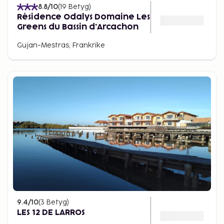
8.8
/10
(
19
Betyg
)
Résidence Odalys Domaine Les
Greens du Bassin d'Arcachon
Gujan-Mestras, Frankrike
9.4
/10
(
3
Betyg
)
LES 12 DE LARROS