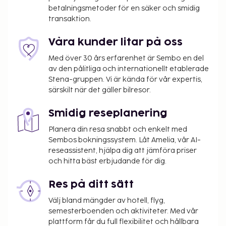
betalningsmetoder för en säker och smidig
transaktion.
Våra kunder litar på oss
Med över 30 års erfarenhet är Sembo en del
av den pålitliga och internationellt etablerade
Stena-gruppen. Vi är kända för vår expertis,
särskilt när det gäller bilresor.
Smidig reseplanering
Planera din resa snabbt och enkelt med
Sembos bokningssystem. Låt Amelia, vår AI-
reseassistent, hjälpa dig att jämföra priser
och hitta bäst erbjudande för dig.
Res på ditt sätt
Välj bland mängder av hotell, flyg,
semesterboenden och aktiviteter. Med vår
plattform får du full flexibilitet och hållbara