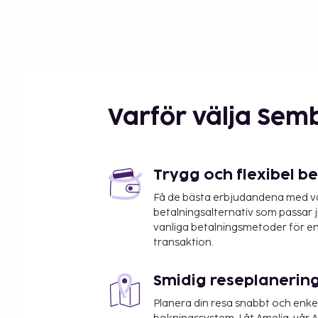
Varför välja Sem
Trygg och flexibel b
Få de bästa erbjudandena med vår
betalningsalternativ som passar ju
vanliga betalningsmetoder för en
transaktion.
Smidig reseplanerin
Planera din resa snabbt och enk