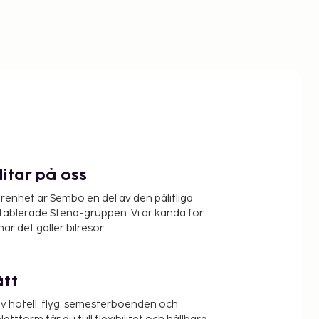
litar på oss
renhet är Sembo en del av den pålitliga
etablerade Stena-gruppen. Vi är kända för
när det gäller bilresor.
ätt
v hotell, flyg, semesterboenden och