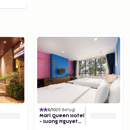
8
/10
(
15
Betyg
)
Mari Queen Hotel
- Suong Nguyet
Anh