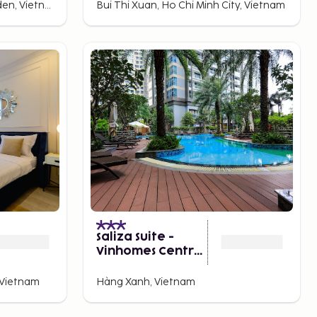
Lilla Japan, Ho Chi Minh-staden, Vietnam
Bui Thi Xuan, Ho Chi Minh City, Vietnam
Saliza Suite -
Vinhomes Central
Park
 Vietnam
Hàng Xanh, Vietnam