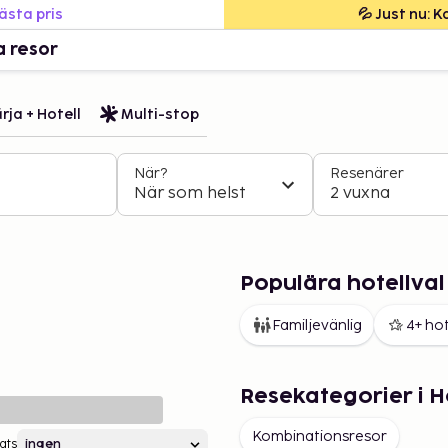
bästa pris
💦 Just nu: 
a resor
rja + Hotell
Multi-stop
När?
Resenärer
När som helst
2 vuxna
Populära hotellval 
Familjevänlig
4+ hot
Resekategorier i Ho
Kombinationsresor
ats