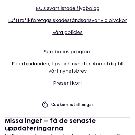
EU:s svartlistade flygbolag
Lufttrafikföretags skadeståndsansvar vid olyckor
Våra policies
Sembonus program
Få erbjudanden, tips och nyheter. Anmäl dig till
vårt nyhetsbrev
Presentkort
Cookie-inställningar
Missa inget – få de senaste
uppdateringarna