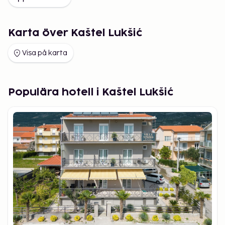
Karta över Kaštel Lukšić
Visa på karta
Populära hotell i Kaštel Lukšić