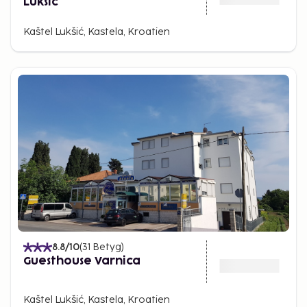
Luksic
Kaštel Lukšić, Kastela, Kroatien
8.8
/10
(
31
Betyg
)
Guesthouse Varnica
Kaštel Lukšić, Kastela, Kroatien