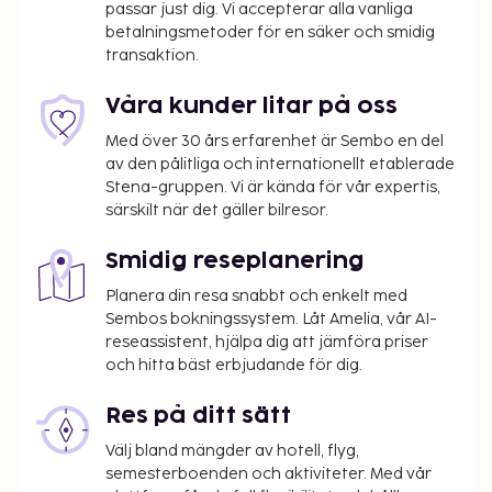
passar just dig. Vi accepterar alla vanliga
betalningsmetoder för en säker och smidig
transaktion.
Våra kunder litar på oss
Med över 30 års erfarenhet är Sembo en del
av den pålitliga och internationellt etablerade
Stena-gruppen. Vi är kända för vår expertis,
särskilt när det gäller bilresor.
Smidig reseplanering
Planera din resa snabbt och enkelt med
Sembos bokningssystem. Låt Amelia, vår AI-
reseassistent, hjälpa dig att jämföra priser
och hitta bäst erbjudande för dig.
Res på ditt sätt
Välj bland mängder av hotell, flyg,
semesterboenden och aktiviteter. Med vår