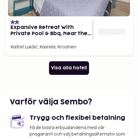
Expansive Retreat With
Private Pool & Bbq, Near the
Beach
Kaštel Lukšić, Kastela, Kroatien
Visa alla hotell
Varför välja Sembo?
Trygg och flexibel betalning
Få de bästa erbjudandena med vår
prisgaranti och välj betalningsalternativ som